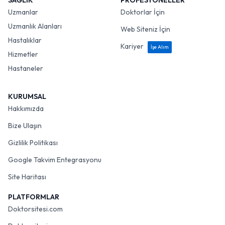
SAĞLIK
PROFESYONELLER
Uzmanlar
Doktorlar İçin
Uzmanlık Alanları
Web Siteniz İçin
Hastalıklar
Kariyer
İşe Alım
Hizmetler
Hastaneler
KURUMSAL
Hakkımızda
Bize Ulaşın
Gizlilik Politikası
Google Takvim Entegrasyonu
Site Haritası
PLATFORMLAR
Doktorsitesi.com