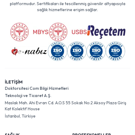
platformudur. Sertifikaları ile tescillenmiş güvenilir altyapısıyla
sağlık hizmetlerine erişim sağlar.
İLETİŞİM
Doktorsitesi Com Bilgi Hizmetleri
Teknoloji ve Ticaret A.Ş.
Maslak Mah. Ahi Evran Cd. A.O.S 55 Sokak No:2 Aksoy Plaza Giriş
Kat Kolektif House
İstanbul, Türkiye