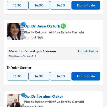
13:30
14:00
14:30
Daha Fazla
Op. Dr. Ayşe Öztürk
Plastik Rekonstrüktif ve Estetik Cerrahi
İstanbul
, Şişli
Medicana Zincirlikuyu Hastanesi
Haritada Göster
Büyükdere Cd. No:165
En Yakın Saatler
13:30
14:00
14:30
Daha Fazla
Op. Dr. İbrahim Oskui
Plastik Rekonstrüktif ve Estetik Cerrahi
İstanbul
, Şişli