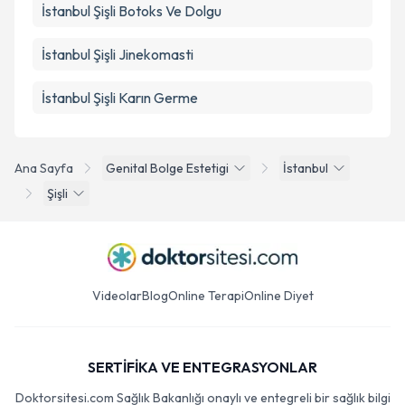
İstanbul Şişli Botoks Ve Dolgu
İstanbul Şişli Jinekomasti
İstanbul Şişli Karın Germe
Ana Sayfa
Genital Bolge Estetigi
İstanbul
Şişli
Videolar
Blog
Online Terapi
Online Diyet
SERTİFİKA VE ENTEGRASYONLAR
Doktorsitesi.com Sağlık Bakanlığı onaylı ve entegreli bir sağlık bilgi