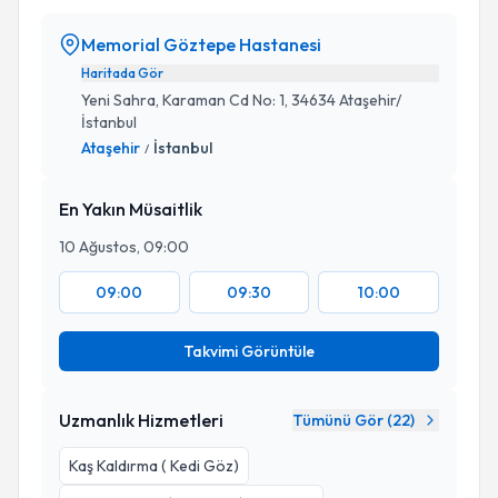
Memorial Göztepe Hastanesi
Haritada Gör
Yeni Sahra, Karaman Cd No: 1, 34634 Ataşehir/
İstanbul
Ataşehir
İstanbul
/
En Yakın Müsaitlik
10 Ağustos, 09:00
09:00
09:30
10:00
Takvimi Görüntüle
Uzmanlık Hizmetleri
Tümünü Gör (
22
)
Kaş Kaldırma ( Kedi Göz)