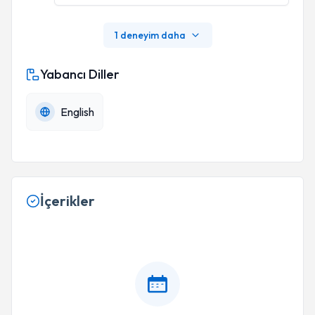
1 deneyim daha
Yabancı Diller
English
İçerikler