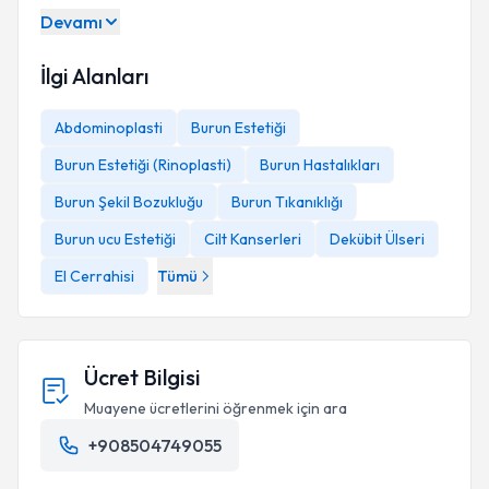
Devamı
İlgi Alanları
Abdominoplasti
Burun Estetiği
Burun Estetiği (Rinoplasti)
Burun Hastalıkları
Burun Şekil Bozukluğu
Burun Tıkanıklığı
Burun ucu Estetiği
Cilt Kanserleri
Dekübit Ülseri
El Cerrahisi
Tümü
Ücret Bilgisi
Muayene ücretlerini öğrenmek için ara
+908504749055