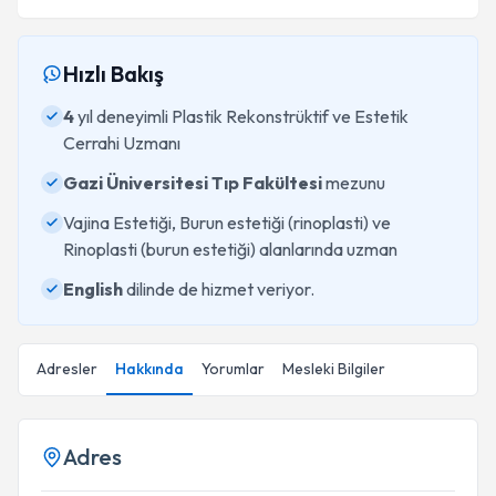
Hızlı Bakış
4
yıl deneyimli Plastik Rekonstrüktif ve Estetik
Cerrahi Uzmanı
Gazi Üniversitesi Tıp Fakültesi
mezunu
Vajina Estetiği, Burun estetiği (rinoplasti) ve
Rinoplasti (burun estetiği) alanlarında uzman
English
dilinde de hizmet veriyor.
Adresler
Hakkında
Yorumlar
Mesleki Bilgiler
Adres