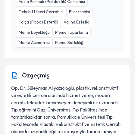
Fazla Parmak (Polidaktili) Cerrahisi
Dekübit Ülseri Cerrahisi
El cerrahisi
Kalça (Popo) Estetiği
Vajina Estetiği
Meme Büyüklüğü
Meme Toparlama
Meme Asimetrisi
Meme Sarkıklığı
Özgeçmiş
Op. Dr. Süleyman Aliyazıcıoğlu, plastik, rekonstrüktif
ve estetik cerrahi alanında hizmet veren, modern
cerrahi teknikleri benimseyen deneyimli bir uzmandır.
Tıp eğitimini Gazi Üniversitesi Tıp Fakültesi’nde
tamamladıktan sonra, Pamukkale Üniversitesi Tıp
Fakültesi’nde Plastik, Rekonstrüktif ve Estetik Cerrahi
alanında uzmanlık eğitimini başarıyla tamamlamıştır.