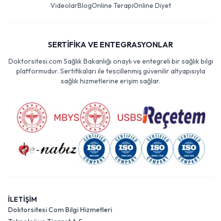
Videolar
Blog
Online Terapi
Online Diyet
SERTİFİKA VE ENTEGRASYONLAR
Doktorsitesi.com Sağlık Bakanlığı onaylı ve entegreli bir sağlık bilgi
platformudur. Sertifikaları ile tescillenmiş güvenilir altyapısıyla
sağlık hizmetlerine erişim sağlar.
İLETİŞİM
Doktorsitesi Com Bilgi Hizmetleri