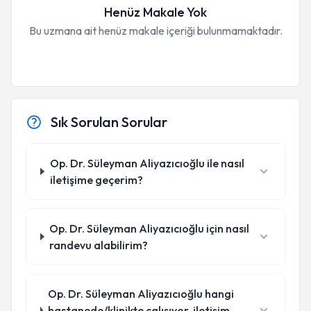
Henüz Makale Yok
Bu uzmana ait henüz makale içeriği bulunmamaktadır.
Sık Sorulan Sorular
Op. Dr. Süleyman Aliyazıcıoğlu ile nasıl
iletişime geçerim?
Op. Dr. Süleyman Aliyazıcıoğlu için nasıl
randevu alabilirim?
Op. Dr. Süleyman Aliyazıcıoğlu hangi
hastanede/klinikte çalışıyor, iletişim