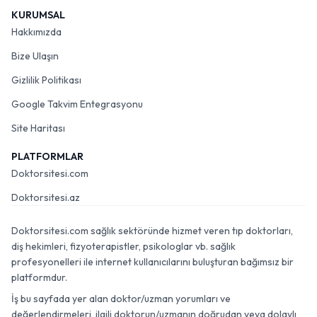
KURUMSAL
Hakkımızda
Bize Ulaşın
Gizlilik Politikası
Google Takvim Entegrasyonu
Site Haritası
PLATFORMLAR
Doktorsitesi.com
Doktorsitesi.az
Doktorsitesi.com sağlık sektöründe hizmet veren tıp doktorları,
diş hekimleri, fizyoterapistler, psikologlar vb. sağlık
profesyonelleri ile internet kullanıcılarını buluşturan bağımsız bir
platformdur.
İş bu sayfada yer alan doktor/uzman yorumları ve
değerlendirmeleri, ilgili doktorun/uzmanın doğrudan veya dolaylı