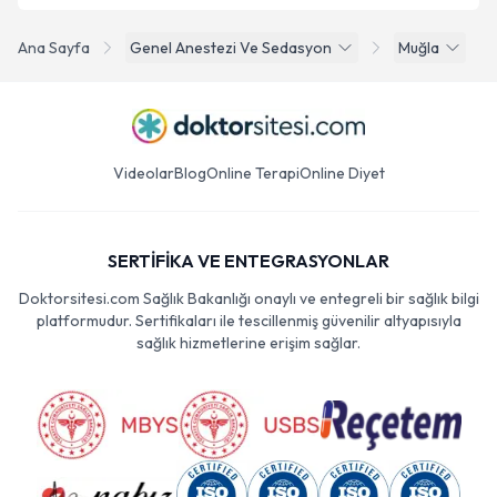
Ana Sayfa
Genel Anestezi Ve Sedasyon
Muğla
Videolar
Blog
Online Terapi
Online Diyet
SERTİFİKA VE ENTEGRASYONLAR
Doktorsitesi.com Sağlık Bakanlığı onaylı ve entegreli bir sağlık bilgi
platformudur. Sertifikaları ile tescillenmiş güvenilir altyapısıyla
sağlık hizmetlerine erişim sağlar.