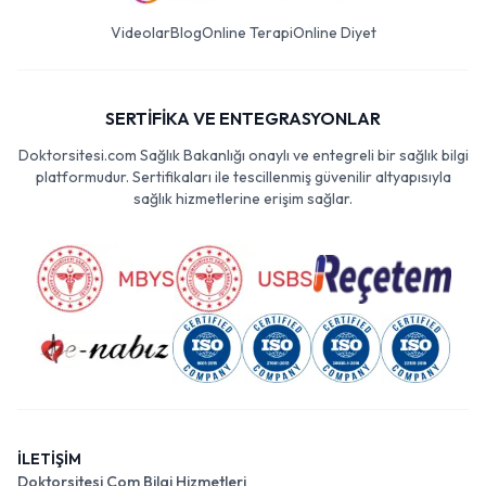
Videolar
Blog
Online Terapi
Online Diyet
SERTİFİKA VE ENTEGRASYONLAR
Doktorsitesi.com Sağlık Bakanlığı onaylı ve entegreli bir sağlık bilgi
platformudur. Sertifikaları ile tescillenmiş güvenilir altyapısıyla
sağlık hizmetlerine erişim sağlar.
İLETİŞİM
Doktorsitesi Com Bilgi Hizmetleri