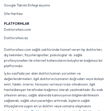
Google Takvim Entegrasyonu
Site Haritası
PLATFORMLAR
Doktorsitesi.com
Doktorsitesi.az
Doktorsitesi.com sağlık sektöründe hizmet veren tıp doktorları,
diş hekimleri, fizyoterapistler, psikologlar vb. sağlık
profesyonelleri ile internet kullanıcılarını buluşturan bağımsız bir
platformdur.
İş bu sayfada yer alan doktor/uzman yorumları ve
değerlendirmeleri, ilgili doktorun/uzmanın doğrudan veya dolaylı
emri, talebi, önerisi, tavsiyesi ve/veya ricası olmaksızın, ilgili
hasta/danışan tarafından bağımsız olarak yazılmaktadır. Bu web
sitesinin amacı, sağlık alanında kamuoyunun bilgilendirilmesini
sağlamak, sağlık okuryazarlığını artırmak, kişilerin sağlık
ihtiyaçlarına uygun en iyi doktor veya uzmana ulaşmasını