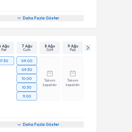
Daha Fazla Göster
6 Ağu
7 Ağu
8 Ağu
9 Ağu
Per
Cum
Cmt
Paz
17:30
09:00
09:30
10:00
Takvim
Takvim
kapalıdır
kapalıdır
10:30
11:00
Daha Fazla Göster