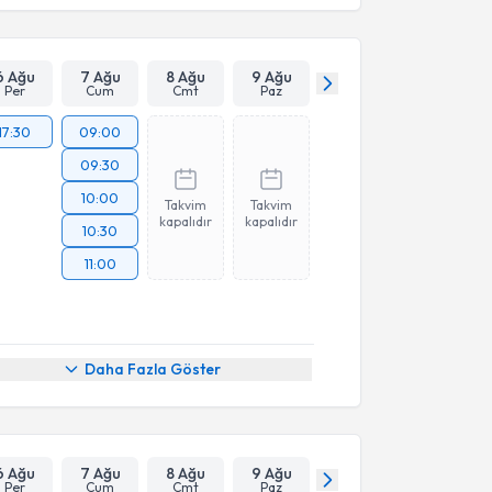
6 Ağu
7 Ağu
8 Ağu
9 Ağu
Per
Cum
Cmt
Paz
17:30
09:00
09:30
10:00
Takvim
Takvim
kapalıdır
kapalıdır
10:30
11:00
Daha Fazla Göster
6 Ağu
7 Ağu
8 Ağu
9 Ağu
Per
Cum
Cmt
Paz