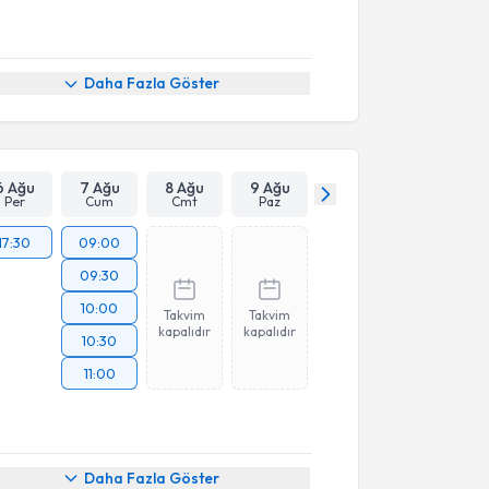
Daha Fazla Göster
6 Ağu
7 Ağu
8 Ağu
9 Ağu
Per
Cum
Cmt
Paz
17:30
09:00
09:30
10:00
Takvim
Takvim
kapalıdır
kapalıdır
10:30
11:00
Daha Fazla Göster