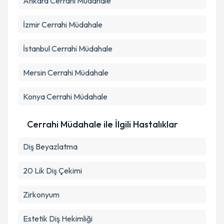
Ankara
Cerrahi Müdahale
İzmir
Cerrahi Müdahale
İstanbul
Cerrahi Müdahale
Mersin
Cerrahi Müdahale
Konya
Cerrahi Müdahale
Cerrahi Müdahale ile İlgili Hastalıklar
Diş Beyazlatma
20 Lik Diş Çekimi
Zirkonyum
Estetik Diş Hekimliği