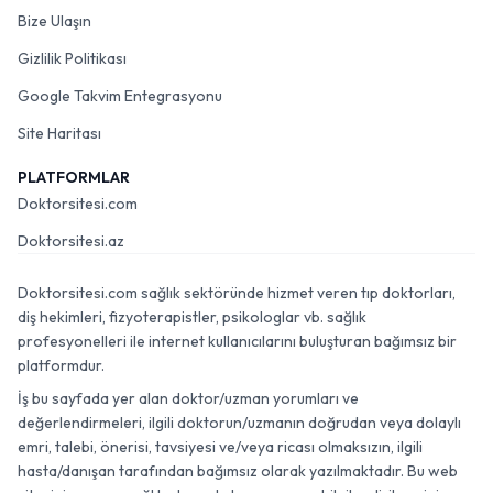
Bize Ulaşın
Gizlilik Politikası
Google Takvim Entegrasyonu
Site Haritası
PLATFORMLAR
Doktorsitesi.com
Doktorsitesi.az
Doktorsitesi.com sağlık sektöründe hizmet veren tıp doktorları,
diş hekimleri, fizyoterapistler, psikologlar vb. sağlık
profesyonelleri ile internet kullanıcılarını buluşturan bağımsız bir
platformdur.
İş bu sayfada yer alan doktor/uzman yorumları ve
değerlendirmeleri, ilgili doktorun/uzmanın doğrudan veya dolaylı
emri, talebi, önerisi, tavsiyesi ve/veya ricası olmaksızın, ilgili
hasta/danışan tarafından bağımsız olarak yazılmaktadır. Bu web