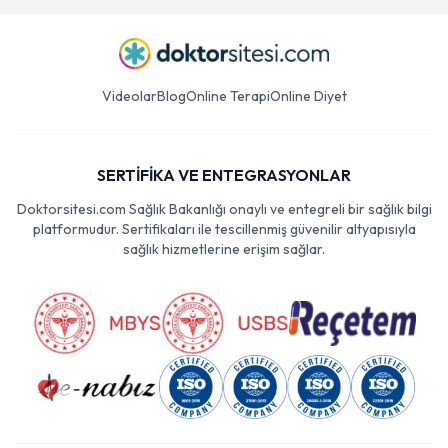
Videolar
Blog
Online Terapi
Online Diyet
SERTİFİKA VE ENTEGRASYONLAR
Doktorsitesi.com Sağlık Bakanlığı onaylı ve entegreli bir sağlık bilgi
platformudur. Sertifikaları ile tescillenmiş güvenilir altyapısıyla
sağlık hizmetlerine erişim sağlar.