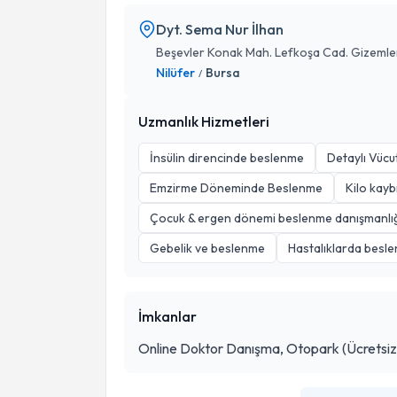
Dyt. Sema Nur İlhan
Beşevler Konak Mah. Lefkoşa Cad. Gizemler 
Nilüfer
Bursa
/
Uzmanlık Hizmetleri
İnsülin direncinde beslenme
Detaylı Vücut
Emzirme Döneminde Beslenme
Kilo kaybı
Çocuk & ergen dönemi beslenme danışmanlı
Gebelik ve beslenme
Hastalıklarda besle
İmkanlar
Online Doktor Danışma, Otopark (Ücretsiz)