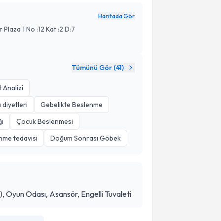
Haritada Gör
Plaza 1 No :12 Kat :2 D:7
Tümünü Gör (
41
)
 Analizi
 diyetleri
Gebelikte Beslenme
ğı
Çocuk Beslenmesi
nme tedavisi
Doğum Sonrası Göbek
, Oyun Odası, Asansör, Engelli Tuvaleti