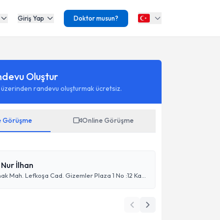
Giriş Yap
Doktor musun?
ndevu Oluştur
 üzerinden randevu oluşturmak ücretsiz.
e Görüşme
Online Görüşme
Nur İlhan
Beşevler Konak Mah. Lefkoşa Cad. Gizemler Plaza 1 No :12 Kat :2 D:7