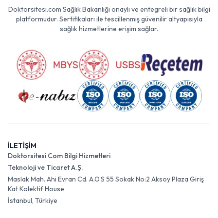
Doktorsitesi.com Sağlık Bakanlığı onaylı ve entegreli bir sağlık bilgi
platformudur. Sertifikaları ile tescillenmiş güvenilir altyapısıyla
sağlık hizmetlerine erişim sağlar.
İLETİŞİM
Doktorsitesi Com Bilgi Hizmetleri
Teknoloji ve Ticaret A.Ş.
Maslak Mah. Ahi Evran Cd. A.O.S 55 Sokak No:2 Aksoy Plaza Giriş
Kat Kolektif House
İstanbul, Türkiye