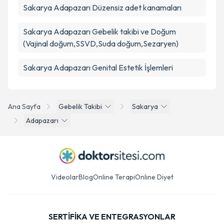
Sakarya Adapazarı Düzensiz adet kanamaları
Sakarya Adapazarı Gebelik takibi ve Doğum
(Vajinal doğum,SSVD,Suda doğum,Sezaryen)
Sakarya Adapazarı Genital Estetik İşlemleri
Ana Sayfa
Gebelik Takibi
Sakarya
Adapazarı
Videolar
Blog
Online Terapi
Online Diyet
SERTİFİKA VE ENTEGRASYONLAR