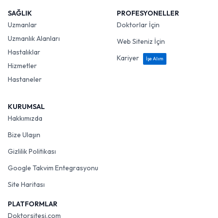
SAĞLIK
PROFESYONELLER
Uzmanlar
Doktorlar İçin
Uzmanlık Alanları
Web Siteniz İçin
Hastalıklar
Kariyer
İşe Alım
Hizmetler
Hastaneler
KURUMSAL
Hakkımızda
Bize Ulaşın
Gizlilik Politikası
Google Takvim Entegrasyonu
Site Haritası
PLATFORMLAR
Doktorsitesi.com