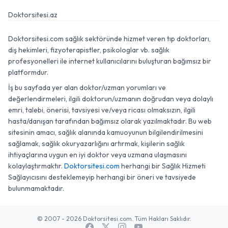
Doktorsitesi.az
Doktorsitesi.com sağlık sektöründe hizmet veren tıp doktorları,
diş hekimleri, fizyoterapistler, psikologlar vb. sağlık
profesyonelleri ile internet kullanıcılarını buluşturan bağımsız bir
platformdur.
İş bu sayfada yer alan doktor/uzman yorumları ve
değerlendirmeleri, ilgili doktorun/uzmanın doğrudan veya dolaylı
emri, talebi, önerisi, tavsiyesi ve/veya ricası olmaksızın, ilgili
hasta/danışan tarafından bağımsız olarak yazılmaktadır. Bu web
sitesinin amacı, sağlık alanında kamuoyunun bilgilendirilmesini
sağlamak, sağlık okuryazarlığını artırmak, kişilerin sağlık
ihtiyaçlarına uygun en iyi doktor veya uzmana ulaşmasını
kolaylaştırmaktır.
Doktorsitesi.com
herhangi bir Sağlık Hizmeti
Sağlayıcısını desteklemeyip herhangi bir öneri ve tavsiyede
bulunmamaktadır.
© 2007 - 2026 Doktorsitesi.com. Tüm Hakları Saklıdır.