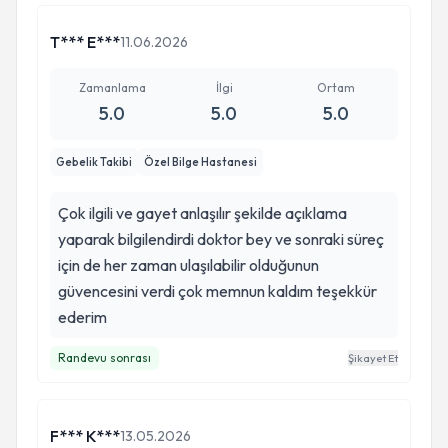
T*** E***
11.06.2026
Zamanlama
İlgi
Ortam
5.0
5.0
5.0
Gebelik Takibi
Özel Bilge Hastanesi
Çok ilgili ve gayet anlaşılır şekilde açıklama
yaparak bilgilendirdi doktor bey ve sonraki süreç
için de her zaman ulaşılabilir olduğunun
güvencesini verdi çok memnun kaldım teşekkür
ederim
Randevu sonrası
Şikayet Et
F*** K***
13.05.2026