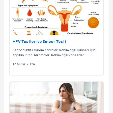
HPV Testleri ve Smear Testi
Reprodüktif Dönem Kadınları Rahim ağzı Kanseri İçin
Yapılan Rutin Taramalar; Rahim ağzı kanserler
...
12 Aralık 2024
Anormal Uterus Kanamaları