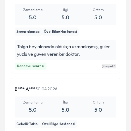
Zamanlama
İlgi
Ortam
5.0
5.0
5.0
Smear alınması
Özel Bilge Hastanesi
Tolga bey alanında oldukça uzmanlaşmış, güler
yüzlü ve güven veren bir doktor.
Randevu sonrası
Şikayet Et
B*** A***
30.04.2026
Zamanlama
İlgi
Ortam
5.0
5.0
5.0
Gebelik Takibi
Özel Bilge Hastanesi