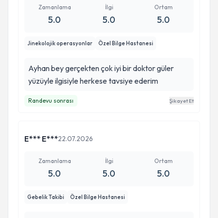
Zamanlama
İlgi
Ortam
5.0
5.0
5.0
Jinekolojik operasyonlar
Özel Bilge Hastanesi
Ayhan bey gerçekten çok iyi bir doktor güler
yüzüyle ilgisiyle herkese tavsiye ederim
Randevu sonrası
Şikayet Et
E*** E***
22.07.2026
Zamanlama
İlgi
Ortam
5.0
5.0
5.0
Gebelik Takibi
Özel Bilge Hastanesi