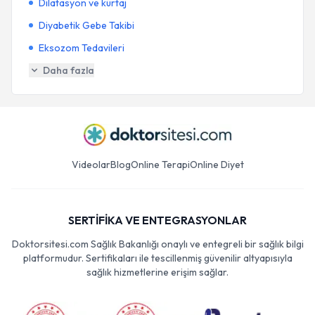
Dilatasyon ve kürtaj
Diyabetik Gebe Takibi
Eksozom Tedavileri
Daha fazla
Videolar
Blog
Online Terapi
Online Diyet
SERTİFİKA VE ENTEGRASYONLAR
Doktorsitesi.com Sağlık Bakanlığı onaylı ve entegreli bir sağlık bilgi
platformudur. Sertifikaları ile tescillenmiş güvenilir altyapısıyla
sağlık hizmetlerine erişim sağlar.