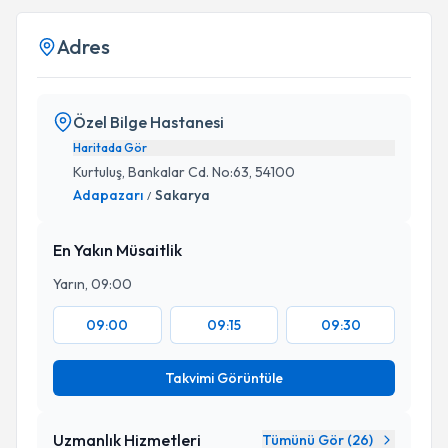
Adres
Özel Bilge Hastanesi
Haritada Gör
Kurtuluş, Bankalar Cd. No:63, 54100
Adapazarı
Sakarya
/
En Yakın Müsaitlik
Yarın, 09:00
09:00
09:15
09:30
Takvimi Görüntüle
Uzmanlık Hizmetleri
Tümünü Gör (
26
)