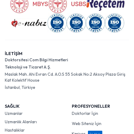
İLETİŞİM
Doktorsitesi Com Bilgi Hizmetleri
Teknoloji ve Ticaret A.Ş.
Maslak Mah. Ahi Evran Cd. A.O.S 55 Sokak No:2 Aksoy Plaza Giriş
Kat Kolektif House
İstanbul, Türkiye
SAĞLIK
PROFESYONELLER
Uzmanlar
Doktorlar İçin
Uzmanlık Alanları
Web Siteniz İçin
Hastalıklar
Kariyer