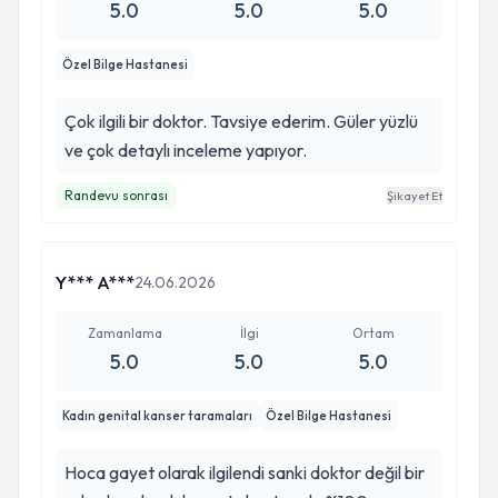
5.0
5.0
5.0
Özel Bilge Hastanesi
Çok ilgili bir doktor. Tavsiye ederim. Güler yüzlü
ve çok detaylı inceleme yapıyor.
Randevu sonrası
Şikayet Et
Y*** A***
24.06.2026
Zamanlama
İlgi
Ortam
5.0
5.0
5.0
Kadın genital kanser taramaları
Özel Bilge Hastanesi
Hoca gayet olarak ilgilendi sanki doktor değil bir