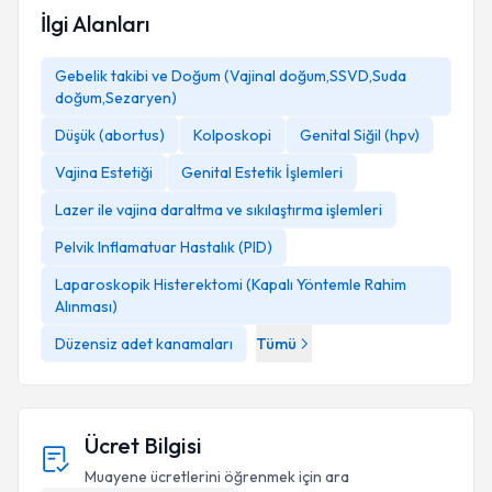
İlgi Alanları
Gebelik takibi ve Doğum (Vajinal doğum,SSVD,Suda
doğum,Sezaryen)
Düşük (abortus)
Kolposkopi
Genital Siğil (hpv)
Vajina Estetiği
Genital Estetik İşlemleri
Lazer ile vajina daraltma ve sıkılaştırma işlemleri
Pelvik Inflamatuar Hastalık (PID)
Laparoskopik Histerektomi (Kapalı Yöntemle Rahim
Alınması)
Düzensiz adet kanamaları
Tümü
Ücret Bilgisi
Muayene ücretlerini öğrenmek için ara