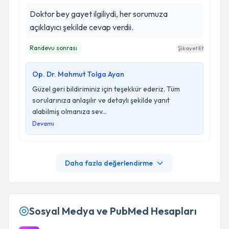
Doktor bey gayet ilgiliydi, her sorumuza
açıklayıcı şekilde cevap verdii.
Randevu sonrası
Şikayet Et
Op. Dr. Mahmut Tolga Ayan
Güzel geri bildiriminiz için teşekkür ederiz. Tüm
sorularınıza anlaşılır ve detaylı şekilde yanıt
alabilmiş olmanıza sev...
Devamı
Daha fazla değerlendirme
Sosyal Medya ve PubMed Hesapları