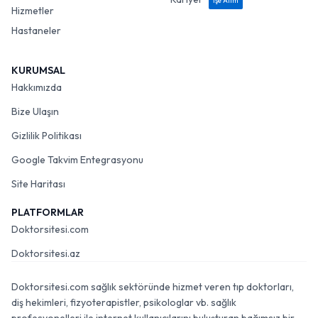
İşe Alım
Hizmetler
Hastaneler
KURUMSAL
Hakkımızda
Bize Ulaşın
Gizlilik Politikası
Google Takvim Entegrasyonu
Site Haritası
PLATFORMLAR
Doktorsitesi.com
Doktorsitesi.az
Doktorsitesi.com sağlık sektöründe hizmet veren tıp doktorları,
diş hekimleri, fizyoterapistler, psikologlar vb. sağlık