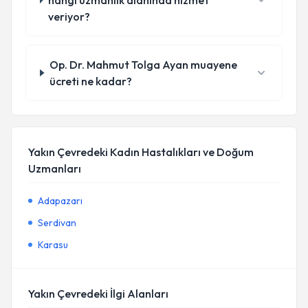
hangi uzmanlık alanında hizmet
veriyor?
Op. Dr. Mahmut Tolga Ayan muayene
ücreti ne kadar?
Yakın Çevredeki Kadın Hastalıkları ve Doğum
Uzmanları
Adapazarı
Serdivan
Karasu
Yakın Çevredeki İlgi Alanları