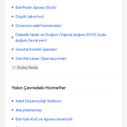
Bartholin Apsesi (Kisti)
Düşük (abortus)
Düzensiz adet kanamaları
Gebelik takibi ve Doğum (Vajinal doğum,SSVD,Suda
doğum,Sezaryen)
Genital Estetik İşlemleri
Genital Lazer Operasyonları
Daha fazla
Yakın Çevredeki Hizmetler
Adet Düzensizliği Tedavisi
Aile planlaması
Bartolin Kist ve Apsesi Ameliyatı