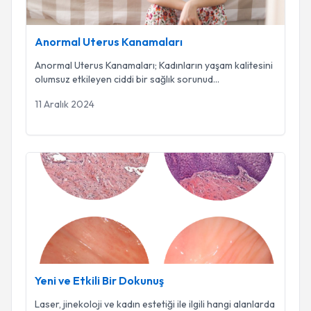
Anormal Uterus Kanamaları
Anormal Uterus Kanamaları; Kadınların yaşam kalitesini
olumsuz etkileyen ciddi bir sağlık sorunud
...
11 Aralık 2024
Yeni ve Etkili Bir Dokunuş
Yeni ve Etkili Bir Dokunuş
Laser, jinekoloji ve kadın estetiği ile ilgili hangi alanlarda