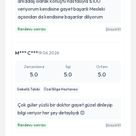
arkadaş olarak konuştu hastasıyla %100
veriyorum kendisine gayet başarılı Mesleki
açısından da kendisine başarılar diliyorum
Randevu sonrası
Şikayet Et
M*** C***
19.06.2026
Zamanlama
İlgi
Ortam
5.0
5.0
5.0
Gebelik Takibi
Özel Bilge Hastanesi
Çok güler yüzlü bir doktor gayet güzel dinleyip
bilgi veriyor her şey detaylıydı 😍
Randevu sonrası
Şikayet Et