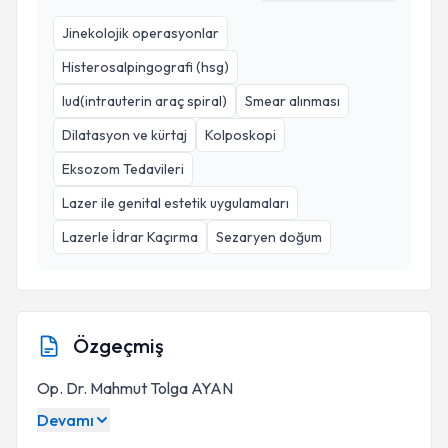
Jinekolojik operasyonlar
Histerosalpingografi (hsg)
Iud(intrauterin araç spiral)
Smear alınması
Dilatasyon ve kürtaj
Kolposkopi
Eksozom Tedavileri
Lazer ile genital estetik uygulamaları
Lazerle İdrar Kaçırma
Sezaryen doğum
Özgeçmiş
Op. Dr. Mahmut Tolga AYAN
Devamı