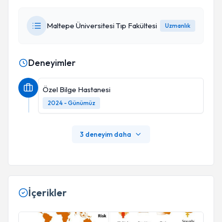
Maltepe Üniversitesi Tıp Fakültesi
Uzmanlık
Deneyimler
Özel Bilge Hastanesi
2024 - Günümüz
3 deneyim daha
İçerikler
HPV Testleri ve Smear Testi