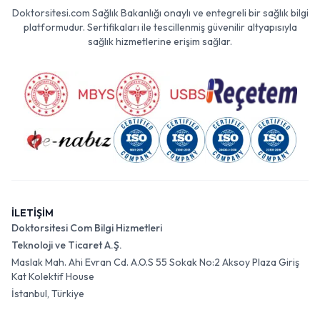
Doktorsitesi.com Sağlık Bakanlığı onaylı ve entegreli bir sağlık bilgi
platformudur. Sertifikaları ile tescillenmiş güvenilir altyapısıyla
sağlık hizmetlerine erişim sağlar.
İLETİŞİM
Doktorsitesi Com Bilgi Hizmetleri
Teknoloji ve Ticaret A.Ş.
Maslak Mah. Ahi Evran Cd. A.O.S 55 Sokak No:2 Aksoy Plaza Giriş
Kat Kolektif House
İstanbul, Türkiye