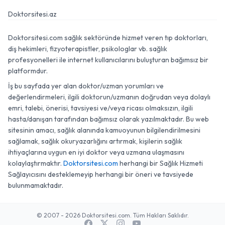
Doktorsitesi.az
Doktorsitesi.com sağlık sektöründe hizmet veren tıp doktorları,
diş hekimleri, fizyoterapistler, psikologlar vb. sağlık
profesyonelleri ile internet kullanıcılarını buluşturan bağımsız bir
platformdur.
İş bu sayfada yer alan doktor/uzman yorumları ve
değerlendirmeleri, ilgili doktorun/uzmanın doğrudan veya dolaylı
emri, talebi, önerisi, tavsiyesi ve/veya ricası olmaksızın, ilgili
hasta/danışan tarafından bağımsız olarak yazılmaktadır. Bu web
sitesinin amacı, sağlık alanında kamuoyunun bilgilendirilmesini
sağlamak, sağlık okuryazarlığını artırmak, kişilerin sağlık
ihtiyaçlarına uygun en iyi doktor veya uzmana ulaşmasını
kolaylaştırmaktır.
Doktorsitesi.com
herhangi bir Sağlık Hizmeti
Sağlayıcısını desteklemeyip herhangi bir öneri ve tavsiyede
bulunmamaktadır.
© 2007 - 2026 Doktorsitesi.com. Tüm Hakları Saklıdır.