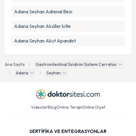
Adana Seyhan Adrenal Bezi
Adana Seyhan Aksiller kitle
Adana Seyhan Akut Apandist
Ana Sayfa
Gastrointestinal Sindirim Sistemi Cerrahisi
Adana
Seyhan
Videolar
Blog
Online Terapi
Online Diyet
SERTİFİKA VE ENTEGRASYONLAR