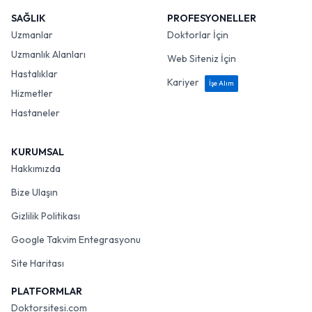
SAĞLIK
PROFESYONELLER
Uzmanlar
Doktorlar İçin
Uzmanlık Alanları
Web Siteniz İçin
Hastalıklar
Kariyer
İşe Alım
Hizmetler
Hastaneler
KURUMSAL
Hakkımızda
Bize Ulaşın
Gizlilik Politikası
Google Takvim Entegrasyonu
Site Haritası
PLATFORMLAR
Doktorsitesi.com