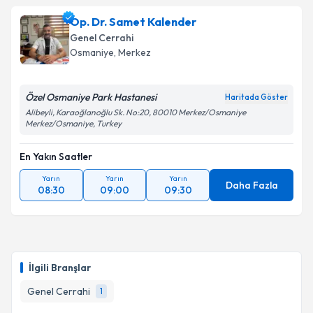
Op. Dr. Samet Kalender
Genel Cerrahi
Osmaniye
, Merkez
Özel Osmaniye Park Hastanesi
Haritada Göster
Alibeyli, Karaoğlanoğlu Sk. No:20, 80010 Merkez/Osmaniye
Merkez/Osmaniye, Turkey
En Yakın Saatler
Yarın
Yarın
Yarın
Daha Fazla
08:30
09:00
09:30
İlgili Branşlar
Genel Cerrahi
1