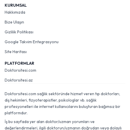
KURUMSAL
Hakkımızda
Bize Ulaşın
Gizlilik Politikası
Google Takvim Entegrasyonu
Site Haritası
PLATFORMLAR
Doktorsitesi.com
Doktorsitesi.az
Doktorsitesi.com sağlık sektöründe hizmet veren tıp doktorları,
diş hekimleri, fizyoterapistler, psikologlar vb. sağlık
profesyonelleri ile internet kullanıcılarını buluşturan bağımsız bir
platformdur.
İş bu sayfada yer alan doktor/uzman yorumları ve
değerlendirmeleri, ilgili doktorun/uzmanın doğrudan veya dolaylı