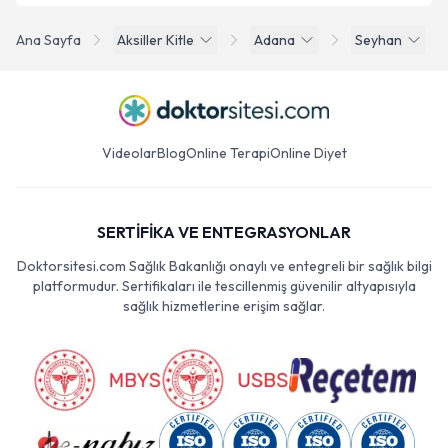
Ana Sayfa
Aksiller Kitle
Adana
Seyhan
Videolar
Blog
Online Terapi
Online Diyet
SERTİFİKA VE ENTEGRASYONLAR
Doktorsitesi.com Sağlık Bakanlığı onaylı ve entegreli bir sağlık bilgi
platformudur. Sertifikaları ile tescillenmiş güvenilir altyapısıyla
sağlık hizmetlerine erişim sağlar.