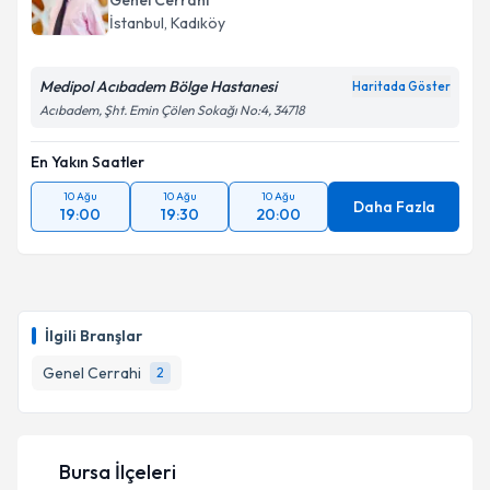
Genel Cerrahi
İstanbul
, Kadıköy
Medipol Acıbadem Bölge Hastanesi
Haritada Göster
Acıbadem, Şht. Emin Çölen Sokağı No:4, 34718
En Yakın Saatler
10 Ağu
10 Ağu
10 Ağu
Daha Fazla
19:00
19:30
20:00
İlgili Branşlar
Genel Cerrahi
2
Bursa İlçeleri