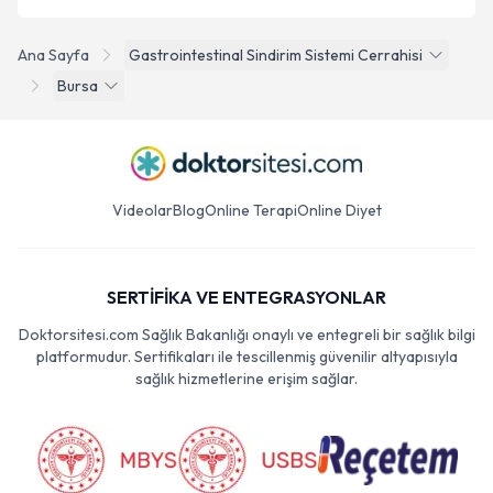
Ana Sayfa
Gastrointestinal Sindirim Sistemi Cerrahisi
Bursa
Videolar
Blog
Online Terapi
Online Diyet
SERTİFİKA VE ENTEGRASYONLAR
Doktorsitesi.com Sağlık Bakanlığı onaylı ve entegreli bir sağlık bilgi
platformudur. Sertifikaları ile tescillenmiş güvenilir altyapısıyla
sağlık hizmetlerine erişim sağlar.