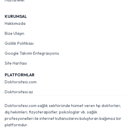
Hastaneler
KURUMSAL
Hakkımızda
Bize Ulaşın
Gizlilik Politikası
Google Takvim Entegrasyonu
Site Haritası
PLATFORMLAR
Doktorsitesi.com
Doktorsitesi.az
Doktorsitesi.com sağlık sektöründe hizmet veren tıp doktorları,
diş hekimleri, fizyoterapistler, psikologlar vb. sağlık
profesyonelleri ile internet kullanıcılarını buluşturan bağımsız bir
platformdur.