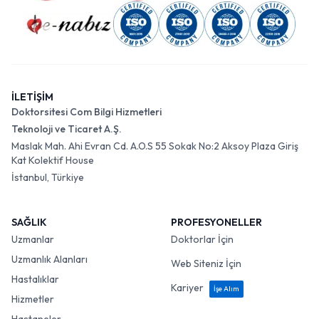
İLETİŞİM
Doktorsitesi Com Bilgi Hizmetleri
Teknoloji ve Ticaret A.Ş.
Maslak Mah. Ahi Evran Cd. A.O.S 55 Sokak No:2 Aksoy Plaza Giriş
Kat Kolektif House
İstanbul, Türkiye
SAĞLIK
PROFESYONELLER
Uzmanlar
Doktorlar İçin
Uzmanlık Alanları
Web Siteniz İçin
Hastalıklar
Kariyer
İşe Alım
Hizmetler