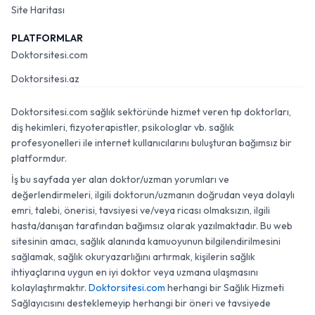
Site Haritası
PLATFORMLAR
Doktorsitesi.com
Doktorsitesi.az
Doktorsitesi.com sağlık sektöründe hizmet veren tıp doktorları,
diş hekimleri, fizyoterapistler, psikologlar vb. sağlık
profesyonelleri ile internet kullanıcılarını buluşturan bağımsız bir
platformdur.
İş bu sayfada yer alan doktor/uzman yorumları ve
değerlendirmeleri, ilgili doktorun/uzmanın doğrudan veya dolaylı
emri, talebi, önerisi, tavsiyesi ve/veya ricası olmaksızın, ilgili
hasta/danışan tarafından bağımsız olarak yazılmaktadır. Bu web
sitesinin amacı, sağlık alanında kamuoyunun bilgilendirilmesini
sağlamak, sağlık okuryazarlığını artırmak, kişilerin sağlık
ihtiyaçlarına uygun en iyi doktor veya uzmana ulaşmasını
kolaylaştırmaktır.
Doktorsitesi.com
herhangi bir Sağlık Hizmeti
Sağlayıcısını desteklemeyip herhangi bir öneri ve tavsiyede