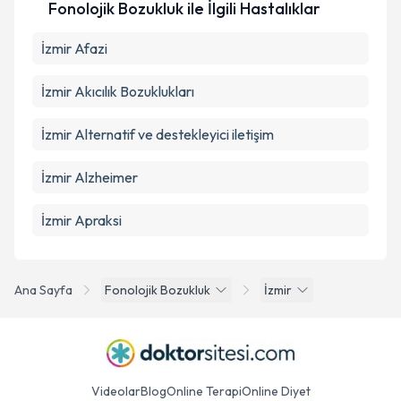
Fonolojik Bozukluk ile İlgili Hastalıklar
İzmir Afazi
İzmir Akıcılık Bozuklukları
İzmir Alternatif ve destekleyici iletişim
İzmir Alzheimer
İzmir Apraksi
Ana Sayfa
Fonolojik Bozukluk
İzmir
Videolar
Blog
Online Terapi
Online Diyet