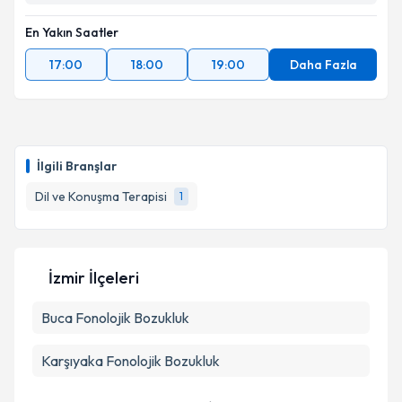
En Yakın Saatler
17:00
18:00
19:00
Daha Fazla
İlgili Branşlar
Dil ve Konuşma Terapisi
1
İzmir İlçeleri
Buca
Fonolojik Bozukluk
Karşıyaka
Fonolojik Bozukluk