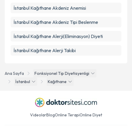
İstanbul Kağıthane Akdeniz Anemisi
İstanbul Kağıthane Akdeniz Tipi Beslenme
İstanbul Kağıthane Alerji(Eliminasyon) Diyeti
İstanbul Kağıthane Alerji Takibi
Ana Sayfa
Fonksiyonel Tip Diyetisyenligi
İstanbul
Kağıthane
Videolar
Blog
Online Terapi
Online Diyet