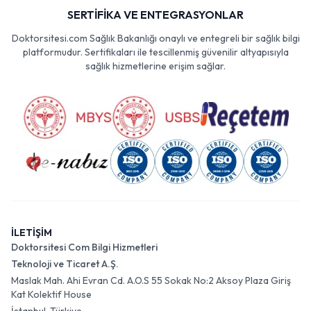
SERTİFİKA VE ENTEGRASYONLAR
Doktorsitesi.com Sağlık Bakanlığı onaylı ve entegreli bir sağlık bilgi
platformudur. Sertifikaları ile tescillenmiş güvenilir altyapısıyla
sağlık hizmetlerine erişim sağlar.
İLETİŞİM
Doktorsitesi Com Bilgi Hizmetleri
Teknoloji ve Ticaret A.Ş.
Maslak Mah. Ahi Evran Cd. A.O.S 55 Sokak No:2 Aksoy Plaza Giriş
Kat Kolektif House