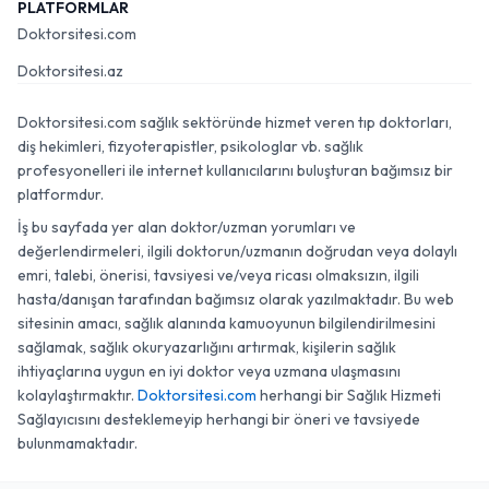
PLATFORMLAR
Doktorsitesi.com
Doktorsitesi.az
Doktorsitesi.com sağlık sektöründe hizmet veren tıp doktorları,
diş hekimleri, fizyoterapistler, psikologlar vb. sağlık
profesyonelleri ile internet kullanıcılarını buluşturan bağımsız bir
platformdur.
İş bu sayfada yer alan doktor/uzman yorumları ve
değerlendirmeleri, ilgili doktorun/uzmanın doğrudan veya dolaylı
emri, talebi, önerisi, tavsiyesi ve/veya ricası olmaksızın, ilgili
hasta/danışan tarafından bağımsız olarak yazılmaktadır. Bu web
sitesinin amacı, sağlık alanında kamuoyunun bilgilendirilmesini
sağlamak, sağlık okuryazarlığını artırmak, kişilerin sağlık
ihtiyaçlarına uygun en iyi doktor veya uzmana ulaşmasını
kolaylaştırmaktır.
Doktorsitesi.com
herhangi bir Sağlık Hizmeti
Sağlayıcısını desteklemeyip herhangi bir öneri ve tavsiyede
bulunmamaktadır.