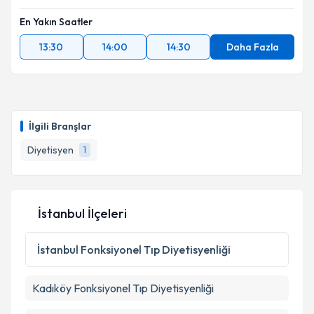
En Yakın Saatler
13:30
14:00
14:30
Daha Fazla
İlgili Branşlar
Diyetisyen
1
İstanbul İlçeleri
İstanbul
Fonksiyonel Tıp Diyetisyenliği
Kadıköy
Fonksiyonel Tıp Diyetisyenliği