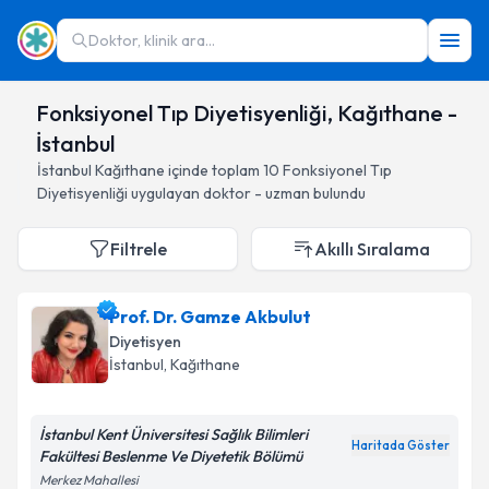
Doktor, klinik ara...
Fonksiyonel Tıp Diyetisyenliği, Kağıthane -
İstanbul
İstanbul
Kağıthane
içinde toplam
10
Fonksiyonel Tıp
Diyetisyenliği
uygulayan doktor - uzman bulundu
Filtrele
Akıllı Sıralama
Prof. Dr. Gamze Akbulut
Diyetisyen
İstanbul
, Kağıthane
İstanbul Kent Üniversitesi Sağlık Bilimleri
Haritada Göster
Fakültesi Beslenme Ve Diyetetik Bölümü
Merkez Mahallesi