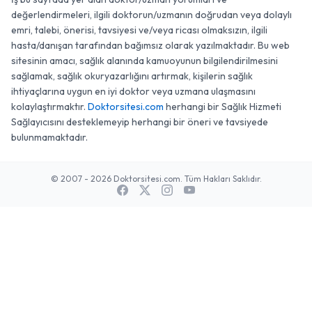
değerlendirmeleri, ilgili doktorun/uzmanın doğrudan veya dolaylı
emri, talebi, önerisi, tavsiyesi ve/veya ricası olmaksızın, ilgili
hasta/danışan tarafından bağımsız olarak yazılmaktadır. Bu web
sitesinin amacı, sağlık alanında kamuoyunun bilgilendirilmesini
sağlamak, sağlık okuryazarlığını artırmak, kişilerin sağlık
ihtiyaçlarına uygun en iyi doktor veya uzmana ulaşmasını
kolaylaştırmaktır.
Doktorsitesi.com
herhangi bir Sağlık Hizmeti
Sağlayıcısını desteklemeyip herhangi bir öneri ve tavsiyede
bulunmamaktadır.
© 2007 - 2026 Doktorsitesi.com. Tüm Hakları Saklıdır.