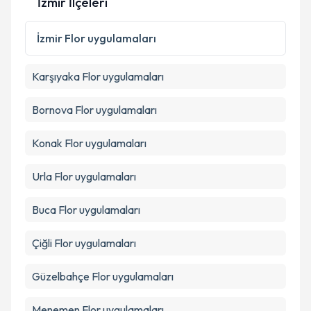
İzmir İlçeleri
İzmir
Flor uygulamaları
Karşıyaka
Flor uygulamaları
Bornova
Flor uygulamaları
Konak
Flor uygulamaları
Urla
Flor uygulamaları
Buca
Flor uygulamaları
Çiğli
Flor uygulamaları
Güzelbahçe
Flor uygulamaları
Menemen
Flor uygulamaları