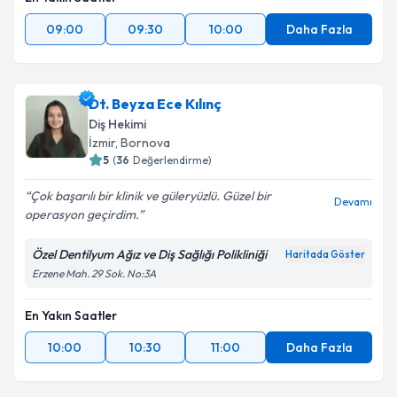
09:00
09:30
10:00
Daha Fazla
Dt. Beyza Ece Kılınç
Diş Hekimi
İzmir
, Bornova
5
(
36
Değerlendirme)
Çok başarılı bir klinik ve güleryüzlü. Güzel bir
Devamı
operasyon geçirdim.
Özel Dentilyum Ağız ve Diş Sağlığı Polikliniği
Haritada Göster
Erzene Mah. 29 Sok. No:3A
En Yakın Saatler
10:00
10:30
11:00
Daha Fazla