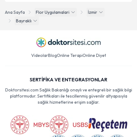
Ana Sayfa
Flor Uygulamalari
İzmir
Bayraklı
Videolar
Blog
Online Terapi
Online Diyet
SERTİFİKA VE ENTEGRASYONLAR
Doktorsitesi.com Sağlık Bakanlığı onaylı ve entegreli bir sağlık bilgi
platformudur. Sertifikaları ile tescillenmiş güvenilir altyapısıyla
sağlık hizmetlerine erişim sağlar.