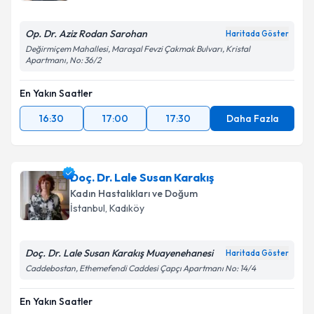
Op. Dr. Aziz Rodan Sarohan
Haritada Göster
Değirmiçem Mahallesi, Maraşal Fevzi Çakmak Bulvarı, Kristal
Apartmanı, No: 36/2
En Yakın Saatler
16:30
17:00
17:30
Daha Fazla
Doç. Dr. Lale Susan Karakış
Kadın Hastalıkları ve Doğum
İstanbul
,
Kadıköy
Doç. Dr. Lale Susan Karakış Muayenehanesi
Haritada Göster
Caddebostan, Ethemefendi Caddesi Çapçı Apartmanı No: 14/4
En Yakın Saatler