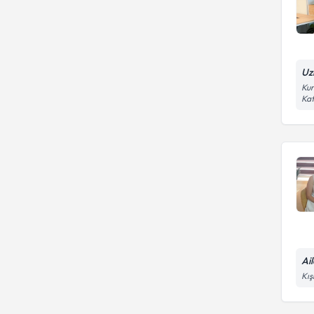
Uz
Kur
Ka
Ai
Kış