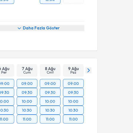
Daha Fazla Göster
6 Ağu
7 Ağu
8 Ağu
9 Ağu
Per
Cum
Cmt
Paz
09:00
09:00
09:00
09:00
09:30
09:30
09:30
09:30
10:00
10:00
10:00
10:00
10:30
10:30
10:30
10:30
11:00
11:00
11:00
11:00