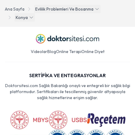
Ana Sayfa
Evlilik Problemleri Ve Bosanma
Konya
Videolar
Blog
Online Terapi
Online Diyet
SERTİFİKA VE ENTEGRASYONLAR
Doktorsitesi.com Sağlık Bakanlığı onaylı ve entegreli bir sağlık bilgi
platformudur. Sertifikaları ile tescillenmiş güvenilir altyapısıyla
sağlık hizmetlerine erişim sağlar.