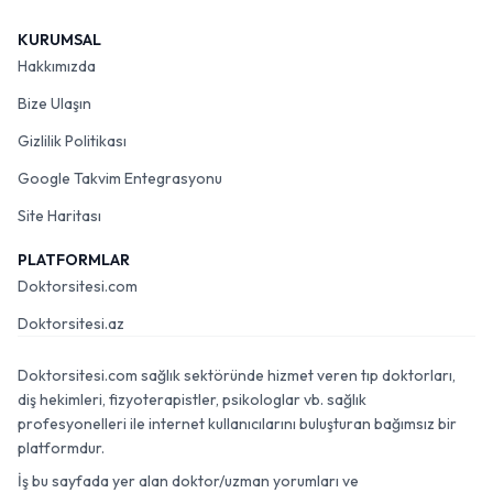
KURUMSAL
Hakkımızda
Bize Ulaşın
Gizlilik Politikası
Google Takvim Entegrasyonu
Site Haritası
PLATFORMLAR
Doktorsitesi.com
Doktorsitesi.az
Doktorsitesi.com sağlık sektöründe hizmet veren tıp doktorları,
diş hekimleri, fizyoterapistler, psikologlar vb. sağlık
profesyonelleri ile internet kullanıcılarını buluşturan bağımsız bir
platformdur.
İş bu sayfada yer alan doktor/uzman yorumları ve