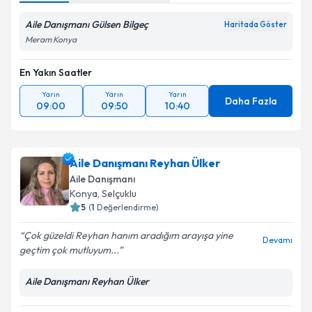
Aile Danışmanı Gülsen Bilgeç
Haritada Göster
Meram Konya
En Yakın Saatler
Yarın
Yarın
Yarın
Daha Fazla
09:00
09:50
10:40
Aile Danışmanı Reyhan Ülker
Aile Danışmanı
Konya
, Selçuklu
5
(
1
Değerlendirme)
Çok güzeldi Reyhan hanım aradığım arayışa yine
Devamı
geçtim çok mutluyum...
Aile Danışmanı Reyhan Ülker