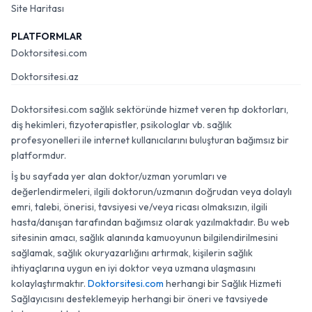
Site Haritası
PLATFORMLAR
Doktorsitesi.com
Doktorsitesi.az
Doktorsitesi.com sağlık sektöründe hizmet veren tıp doktorları,
diş hekimleri, fizyoterapistler, psikologlar vb. sağlık
profesyonelleri ile internet kullanıcılarını buluşturan bağımsız bir
platformdur.
İş bu sayfada yer alan doktor/uzman yorumları ve
değerlendirmeleri, ilgili doktorun/uzmanın doğrudan veya dolaylı
emri, talebi, önerisi, tavsiyesi ve/veya ricası olmaksızın, ilgili
hasta/danışan tarafından bağımsız olarak yazılmaktadır. Bu web
sitesinin amacı, sağlık alanında kamuoyunun bilgilendirilmesini
sağlamak, sağlık okuryazarlığını artırmak, kişilerin sağlık
ihtiyaçlarına uygun en iyi doktor veya uzmana ulaşmasını
kolaylaştırmaktır.
Doktorsitesi.com
herhangi bir Sağlık Hizmeti
Sağlayıcısını desteklemeyip herhangi bir öneri ve tavsiyede