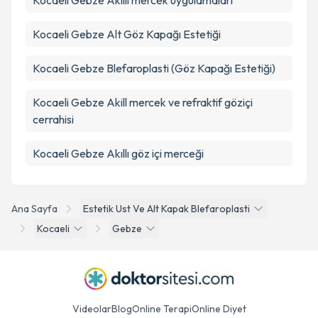
Kocaeli Gebze Akıllı mercek uygulamaları
Kocaeli Gebze Alt Göz Kapağı Estetiği
Kocaeli Gebze Blefaroplasti (Göz Kapağı Estetiği)
Kocaeli Gebze Akill mercek ve refraktif göziçi
cerrahisi
Kocaeli Gebze Akıllı göz içi merceği
Ana Sayfa
Estetik Ust Ve Alt Kapak Blefaroplasti
Kocaeli
Gebze
Videolar
Blog
Online Terapi
Online Diyet