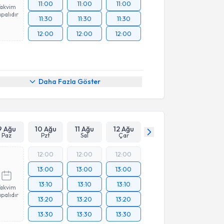
11:00
11:00
11:00
Takvim
palıdır
11:30
11:30
11:30
12:00
12:00
12:00
Daha Fazla Göster
9 Ağu
10 Ağu
11 Ağu
12 Ağu
Paz
Pzt
Sal
Çar
12:00
12:00
12:00
13:00
13:00
13:00
13:10
13:10
13:10
Takvim
palıdır
13:20
13:20
13:20
13:30
13:30
13:30