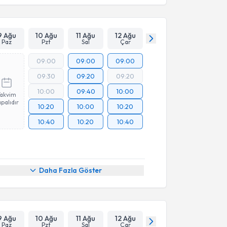
9 Ağu
10 Ağu
11 Ağu
12 Ağu
Paz
Pzt
Sal
Çar
09:00
09:00
09:00
09:30
09:20
09:20
10:00
09:40
10:00
Takvim
palıdır
10:20
10:00
10:20
10:40
10:20
10:40
Daha Fazla Göster
9 Ağu
10 Ağu
11 Ağu
12 Ağu
Paz
Pzt
Sal
Çar