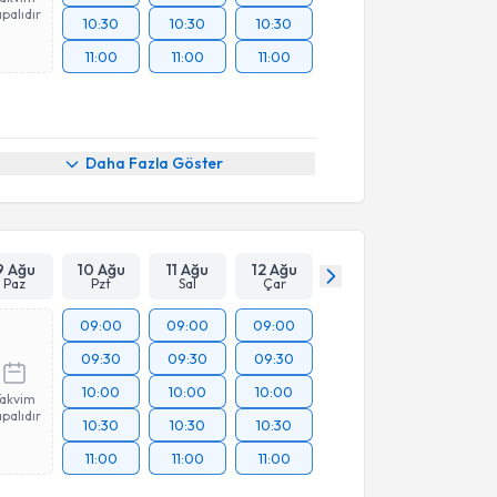
palıdır
10:30
10:30
10:30
11:00
11:00
11:00
Daha Fazla Göster
9 Ağu
10 Ağu
11 Ağu
12 Ağu
Paz
Pzt
Sal
Çar
09:00
09:00
09:00
09:30
09:30
09:30
10:00
10:00
10:00
Takvim
palıdır
10:30
10:30
10:30
11:00
11:00
11:00