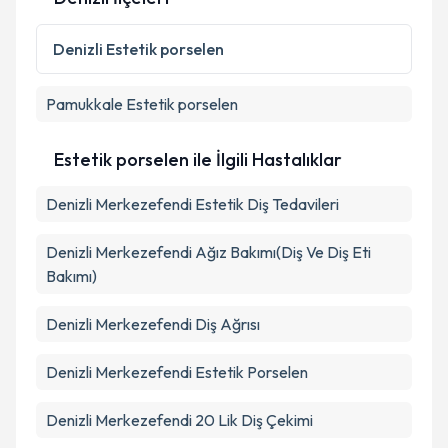
Kişisel verilerimin işlenmesine ilişkin
Aydınlatma
Metni
'ni okudum ve kişisel verilerimin belirtilen
Denizli
Estetik porselen
kapsamda işlenmesini kabul ediyorum.
Pamukkale
Estetik porselen
Takvim Talebini Gönder
Estetik porselen ile İlgili Hastalıklar
Denizli Merkezefendi Estetik Diş Tedavileri
Denizli Merkezefendi Ağız Bakımı(Diş Ve Diş Eti
Bakımı)
Denizli Merkezefendi Diş Ağrısı
Denizli Merkezefendi Estetik Porselen
Denizli Merkezefendi 20 Lik Diş Çekimi