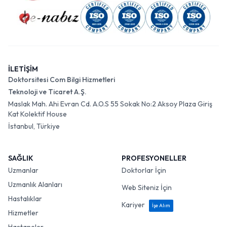
İLETİŞİM
Doktorsitesi Com Bilgi Hizmetleri
Teknoloji ve Ticaret A.Ş.
Maslak Mah. Ahi Evran Cd. A.O.S 55 Sokak No:2 Aksoy Plaza Giriş
Kat Kolektif House
İstanbul, Türkiye
SAĞLIK
PROFESYONELLER
Uzmanlar
Doktorlar İçin
Uzmanlık Alanları
Web Siteniz İçin
Hastalıklar
Kariyer
İşe Alım
Hizmetler