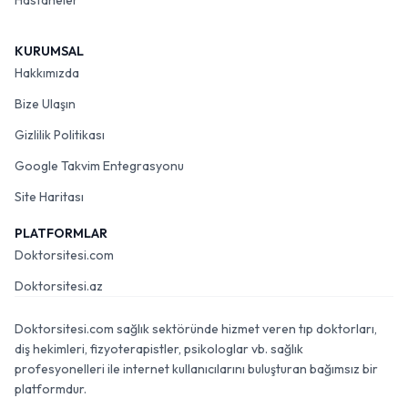
Hastaneler
KURUMSAL
Hakkımızda
Bize Ulaşın
Gizlilik Politikası
Google Takvim Entegrasyonu
Site Haritası
PLATFORMLAR
Doktorsitesi.com
Doktorsitesi.az
Doktorsitesi.com sağlık sektöründe hizmet veren tıp doktorları,
diş hekimleri, fizyoterapistler, psikologlar vb. sağlık
profesyonelleri ile internet kullanıcılarını buluşturan bağımsız bir
platformdur.