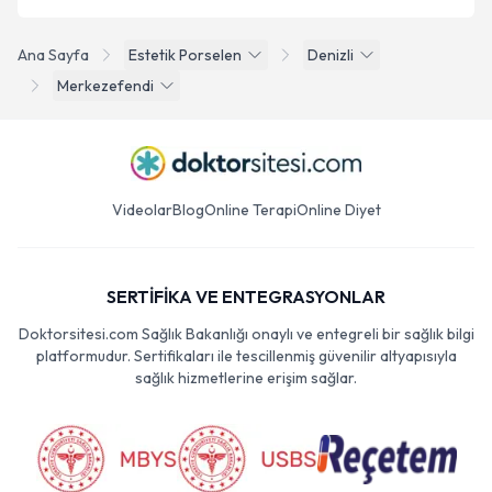
Ana Sayfa
Estetik Porselen
Denizli
Merkezefendi
Videolar
Blog
Online Terapi
Online Diyet
SERTİFİKA VE ENTEGRASYONLAR
Doktorsitesi.com Sağlık Bakanlığı onaylı ve entegreli bir sağlık bilgi
platformudur. Sertifikaları ile tescillenmiş güvenilir altyapısıyla
sağlık hizmetlerine erişim sağlar.