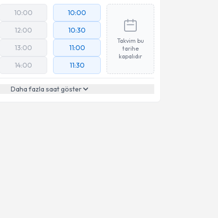
10:00
10:00
12:00
10:30
Takvim bu
13:00
11:00
tarihe
kapalıdır
14:00
11:30
Daha fazla saat göster