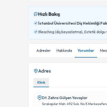
Hızlı Bakış
İstanbul Üniversitesi Diş Hekimliği Fak
Bleaching (diş beyazlatma), Estetik dolgu
Adresler
Hakkında
Yorumlar
Mesl
Adres
Klinik
Dt. Zehra Gülşen Yavaşlar
Sırakapılar Mah. 492 Sok. No:5 Merkezefen