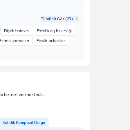
Tümünü Gör (
27
)
Dişeti tedavisi
Estetik diş hekimliği
Estetik porselen
Fissür örtücüler
nde hizmet vermektedir.
Estetik Kompozit Dolgu