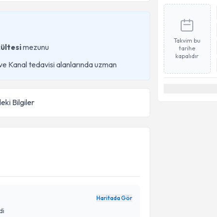
Takvim bu
ültesi
mezunu
tarihe
kapalıdır
 ve Kanal tedavisi alanlarında uzman
eki Bilgiler
Haritada Gör
di