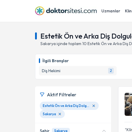
Uzmanlar
Klin
Estetik Ön ve Arka Diş Dolgu
Sakarya
içinde toplam
10
Estetik Ön ve Arka Diş D
İlgili Branşlar
Diş Hekimi
2
Aktif Filtreler
Estetik Ön ve Arka Diş Dolgular
Sakarya
Kli
Şehir
Sakarya