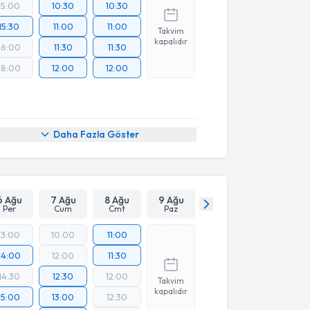
15:00
10:30
10:30
15:30
11:00
11:00
Takvim
kapalıdır
16:00
11:30
11:30
18:00
12:00
12:00
Daha Fazla Göster
6 Ağu
7 Ağu
8 Ağu
9 Ağu
Per
Cum
Cmt
Paz
13:00
10:00
11:00
14:00
12:00
11:30
14:30
12:30
12:00
Takvim
kapalıdır
15:00
13:00
12:30