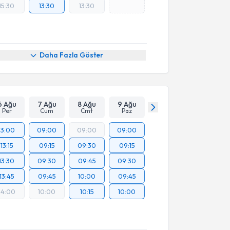
15:30
13:30
13:30
Daha Fazla Göster
6 Ağu
7 Ağu
8 Ağu
9 Ağu
Per
Cum
Cmt
Paz
13:00
09:00
09:00
09:00
13:15
09:15
09:30
09:15
13:30
09:30
09:45
09:30
13:45
09:45
10:00
09:45
14:00
10:00
10:15
10:00