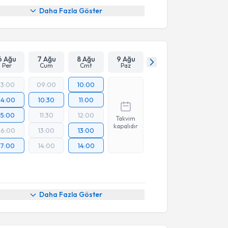
Daha Fazla Göster
6 Ağu
7 Ağu
8 Ağu
9 Ağu
Per
Cum
Cmt
Paz
13:00
09:00
10:00
14:00
10:30
11:00
15:00
11:30
12:00
Takvim
kapalıdır
16:00
13:00
13:00
17:00
14:00
14:00
Daha Fazla Göster