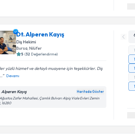
Dt. Alperen Kayış
Diş Hekimi
Bursa
, Nilüfer
5
(
32
Değerlendirme)
er yüzlü hizmet ve detaylı muayene için teşekkürler. Diş
..
Devamı
. Alperen Kayış
Haritada Göster
Ağustos Zafer Mahallesi, Çamlık Bulvarı Alpiş Viale Evleri Zemin
, 16280