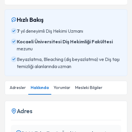
Hızlı Bakış
7
yıl deneyimli Diş Hekimi Uzmanı
Kocaeli Üniversitesi Diş Hekimliği Fakültesi
mezunu
Beyazlatma, Bleaching (diş beyazlatma) ve Diş taşı
temizliği alanlarında uzman
Adresler
Hakkında
Yorumlar
Mesleki Bilgiler
Adres