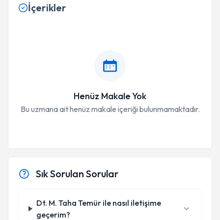
İçerikler
Henüz Makale Yok
Bu uzmana ait henüz makale içeriği bulunmamaktadır.
Sık Sorulan Sorular
Dt. M. Taha Temür ile nasıl iletişime
geçerim?