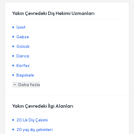
Yakın Çevredeki Diş Hekimi Uzmanları
İzmit
Gebze
Gölcük
Darıca
Körfez
Başiskele
Daha fazla
Yakın Çevredeki İlgi Alanları
20 Lik Diş Çekimi
20 yaş diş çekimleri