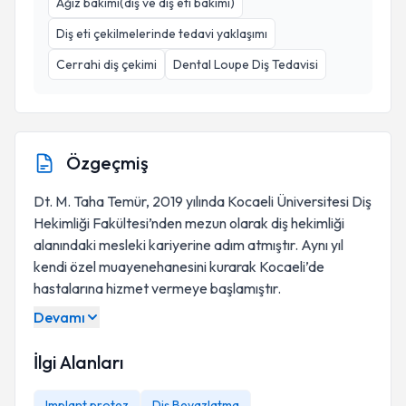
Ağız bakımı(diş ve diş eti bakımı)
Diş eti çekilmelerinde tedavi yaklaşımı
Cerrahi diş çekimi
Dental Loupe Diş Tedavisi
Özgeçmiş
Dt. M. Taha Temür, 2019 yılında Kocaeli Üniversitesi Diş
Hekimliği Fakültesi’nden mezun olarak diş hekimliği
alanındaki mesleki kariyerine adım atmıştır. Aynı yıl
kendi özel muayenehanesini kurarak Kocaeli’de
hastalarına hizmet vermeye başlamıştır.
Devamı
İlgi Alanları
Implant protez
Diş Beyazlatma