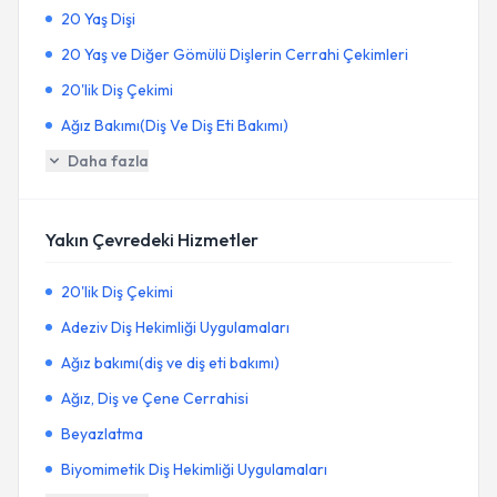
20 Yaş Dişi
20 Yaş ve Diğer Gömülü Dişlerin Cerrahi Çekimleri
20'lik Diş Çekimi
Ağız Bakımı(Diş Ve Diş Eti Bakımı)
Daha fazla
Yakın Çevredeki Hizmetler
20'lik Diş Çekimi
Adeziv Diş Hekimliği Uygulamaları
Ağız bakımı(diş ve diş eti bakımı)
Ağız, Diş ve Çene Cerrahisi
Beyazlatma
Biyomimetik Diş Hekimliği Uygulamaları