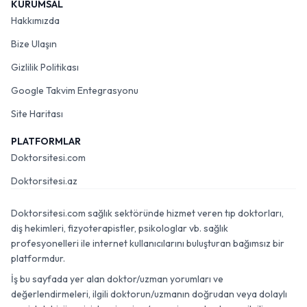
KURUMSAL
Hakkımızda
Bize Ulaşın
Gizlilik Politikası
Google Takvim Entegrasyonu
Site Haritası
PLATFORMLAR
Doktorsitesi.com
Doktorsitesi.az
Doktorsitesi.com sağlık sektöründe hizmet veren tıp doktorları,
diş hekimleri, fizyoterapistler, psikologlar vb. sağlık
profesyonelleri ile internet kullanıcılarını buluşturan bağımsız bir
platformdur.
İş bu sayfada yer alan doktor/uzman yorumları ve
değerlendirmeleri, ilgili doktorun/uzmanın doğrudan veya dolaylı