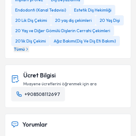
Endodonti (Kanal Tedavisi)
Estetik Diş Hekimliği
20 Lik Diş Çekimi
20 yaş diş çekimleri
20 Yaş Dişi
20 Yaş ve Diğer Gömülü Dişlerin Cerrahi Çekimleri
20'lik Diş Çekimi
Ağız Bakımı(Diş Ve Diş Eti Bakımı)
Tümü
Ücret Bilgisi
Muayene ücretlerini öğrenmek için ara
+908508112697
Yorumlar