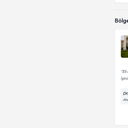
Bölg
Eli
İşini
Dt
Ata