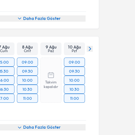
Daha Fazla Göster
7 Ağu
8 Ağu
9 Ağu
10 Ağu
Cum
Cmt
Paz
Pzt
15:00
09:00
09:00
15:30
09:30
09:30
16:00
10:00
10:00
Takvim
kapalıdır
16:30
10:30
10:30
17:00
11:00
11:00
Daha Fazla Göster