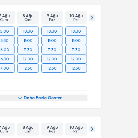
7 Ağu
8 Ağu
9 Ağu
10 Ağu
Cum
Cmt
Paz
Pzt
15:00
10:30
10:30
10:30
15:30
11:00
11:00
11:00
16:00
11:30
11:30
11:30
16:30
12:00
12:00
12:00
17:00
12:30
12:30
12:30
Daha Fazla Göster
7 Ağu
8 Ağu
9 Ağu
10 Ağu
Cum
Cmt
Paz
Pzt