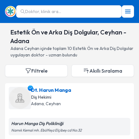
Doktor, klinik ara...
Estetik Ön ve Arka Diş Dolgular, Ceyhan -
Adana
Adana
Ceyhan
içinde toplam
10
Estetik Ön ve Arka Diş Dolgular
uygulayan doktor - uzman bulundu
Filtrele
Akıllı Sıralama
Dt. Harun Manga
Diş Hekimi
Adana
, Ceyhan
Harun Manga Diş Polikliniği
Namık Kemal mh. Ebülfeyz Elçibey cd No:32