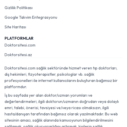
Gizlilik Politikası
Google Takvim Entegrasyonu
Site Haritası
PLATFORMLAR
Doktorsitesi.com
Doktorsitesi.az
Doktorsitesi.com sağlık sektöründe hizmet veren tıp doktorları,
diş hekimleri, fizyoterapistler, psikologlar vb. sağlık
profesyonelleri ile internet kullanıcılarını buluşturan bağımsız bir
platformdur.
İş bu sayfada yer alan doktor/uzman yorumları ve
değerlendirmeleri, ilgili doktorun/uzmanın doğrudan veya dolaylı
emri, talebi, önerisi, tavsiyesi ve/veya ricası olmaksızın, ilgili
hasta/danışan tarafından bağımsız olarak yazılmaktadır. Bu web
sitesinin amacı, sağlık alanında kamuoyunun bilgilendirilmesini
sağlamak, sağlık okuryazarlığını artırmak, kişilerin sağlık