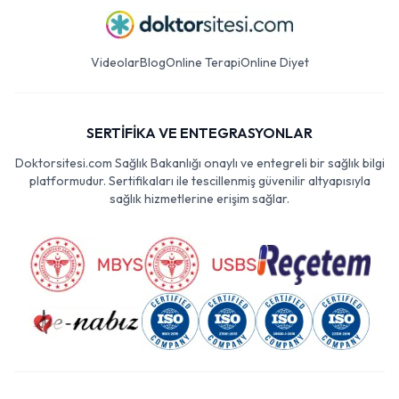
Videolar
Blog
Online Terapi
Online Diyet
SERTİFİKA VE ENTEGRASYONLAR
Doktorsitesi.com Sağlık Bakanlığı onaylı ve entegreli bir sağlık bilgi
platformudur. Sertifikaları ile tescillenmiş güvenilir altyapısıyla
sağlık hizmetlerine erişim sağlar.