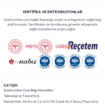
SERTİFİKA VE ENTEGRASYONLAR
Doktorsitesi.com Sağlık Bakanlığı onaylı ve entegreli bir sağlık bilgi
platformudur. Sertifikaları ile tescillenmiş güvenilir altyapısıyla
sağlık hizmetlerine erişim sağlar.
İLETİŞİM
Doktorsitesi Com Bilgi Hizmetleri
Teknoloji ve Ticaret A.Ş.
Maslak Mah. Ahi Evran Cd. A.O.S 55 Sokak No:2 Aksoy Plaza Giriş