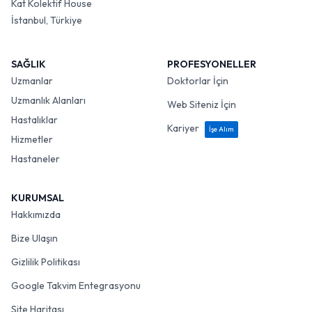
Kat Kolektif House
İstanbul, Türkiye
SAĞLIK
PROFESYONELLER
Uzmanlar
Doktorlar İçin
Uzmanlık Alanları
Web Siteniz İçin
Hastalıklar
Kariyer
İşe Alım
Hizmetler
Hastaneler
KURUMSAL
Hakkımızda
Bize Ulaşın
Gizlilik Politikası
Google Takvim Entegrasyonu
Site Haritası