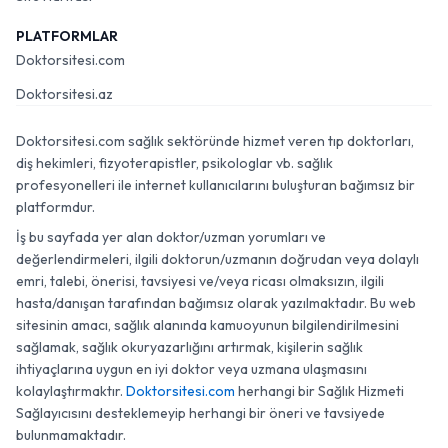
PLATFORMLAR
Doktorsitesi.com
Doktorsitesi.az
Doktorsitesi.com sağlık sektöründe hizmet veren tıp doktorları,
diş hekimleri, fizyoterapistler, psikologlar vb. sağlık
profesyonelleri ile internet kullanıcılarını buluşturan bağımsız bir
platformdur.
İş bu sayfada yer alan doktor/uzman yorumları ve
değerlendirmeleri, ilgili doktorun/uzmanın doğrudan veya dolaylı
emri, talebi, önerisi, tavsiyesi ve/veya ricası olmaksızın, ilgili
hasta/danışan tarafından bağımsız olarak yazılmaktadır. Bu web
sitesinin amacı, sağlık alanında kamuoyunun bilgilendirilmesini
sağlamak, sağlık okuryazarlığını artırmak, kişilerin sağlık
ihtiyaçlarına uygun en iyi doktor veya uzmana ulaşmasını
kolaylaştırmaktır.
Doktorsitesi.com
herhangi bir Sağlık Hizmeti
Sağlayıcısını desteklemeyip herhangi bir öneri ve tavsiyede
bulunmamaktadır.