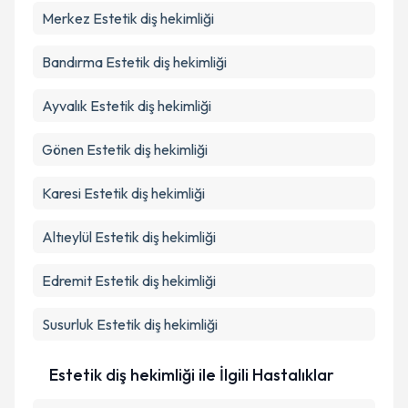
Merkez
Estetik diş hekimliği
Bandırma
Estetik diş hekimliği
Ayvalık
Estetik diş hekimliği
Gönen
Estetik diş hekimliği
Karesi
Estetik diş hekimliği
Altıeylül
Estetik diş hekimliği
Edremit
Estetik diş hekimliği
Susurluk
Estetik diş hekimliği
Estetik diş hekimliği ile İlgili Hastalıklar