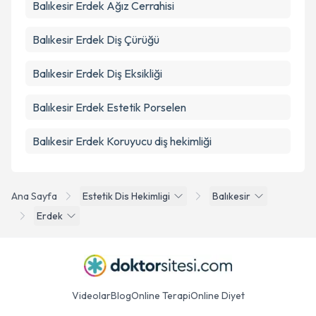
Balıkesir Erdek Ağız Cerrahisi
Balıkesir Erdek Diş Çürüğü
Balıkesir Erdek Diş Eksikliği
Balıkesir Erdek Estetik Porselen
Balıkesir Erdek Koruyucu diş hekimliği
Ana Sayfa
Estetik Dis Hekimligi
Balıkesir
Erdek
Videolar
Blog
Online Terapi
Online Diyet