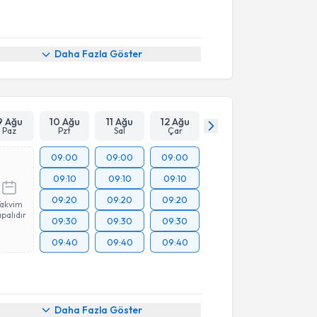
Daha Fazla Göster
9 Ağu
10 Ağu
11 Ağu
12 Ağu
Paz
Pzt
Sal
Çar
09:00
09:00
09:00
09:10
09:10
09:10
09:20
09:20
09:20
Takvim
palıdır
09:30
09:30
09:30
09:40
09:40
09:40
Daha Fazla Göster