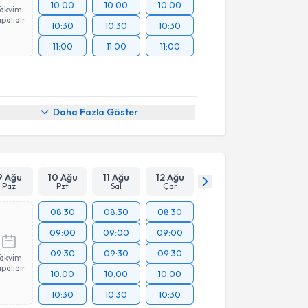
10:00
10:00
10:00
Takvim
palıdır
10:30
10:30
10:30
11:00
11:00
11:00
Daha Fazla Göster
9 Ağu
10 Ağu
11 Ağu
12 Ağu
Paz
Pzt
Sal
Çar
08:30
08:30
08:30
09:00
09:00
09:00
09:30
09:30
09:30
Takvim
palıdır
10:00
10:00
10:00
10:30
10:30
10:30