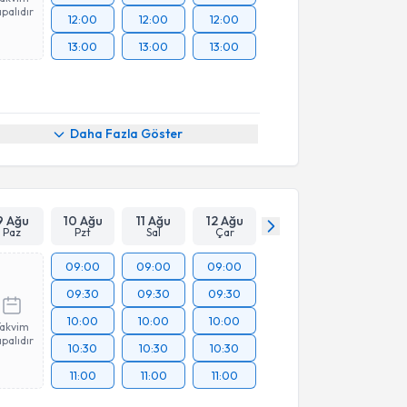
palıdır
12:00
12:00
12:00
13:00
13:00
13:00
Daha Fazla Göster
9 Ağu
10 Ağu
11 Ağu
12 Ağu
Paz
Pzt
Sal
Çar
09:00
09:00
09:00
09:30
09:30
09:30
10:00
10:00
10:00
Takvim
palıdır
10:30
10:30
10:30
11:00
11:00
11:00