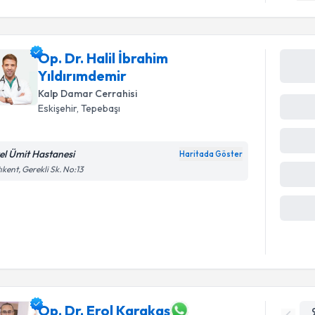
Op. Dr. Halil İbrahim
Yıldırımdemir
Kalp Damar Cerrahisi
Eskişehir
,
Tepebaşı
el Ümit Hastanesi
Haritada Göster
ıkent, Gerekli Sk. No:13
Op. Dr. Erol Karakaş