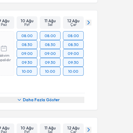
9 Ağu
10 Ağu
11 Ağu
12 Ağu
Paz
Pzt
Sal
Çar
08:00
08:00
08:00
08:30
08:30
08:30
09:00
09:00
09:00
Takvim
palıdır
09:30
09:30
09:30
10:00
10:00
10:00
Daha Fazla Göster
9 Ağu
10 Ağu
11 Ağu
12 Ağu
Paz
Pzt
Sal
Çar