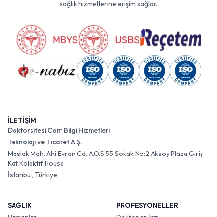
sağlık hizmetlerine erişim sağlar.
İLETİŞİM
Doktorsitesi Com Bilgi Hizmetleri
Teknoloji ve Ticaret A.Ş.
Maslak Mah. Ahi Evran Cd. A.O.S 55 Sokak No:2 Aksoy Plaza Giriş
Kat Kolektif House
İstanbul, Türkiye
SAĞLIK
PROFESYONELLER