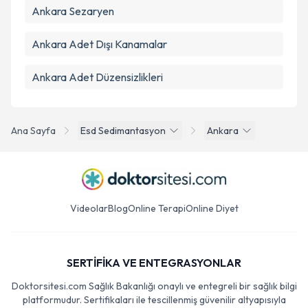
Ankara Sezaryen
Ankara Adet Dışı Kanamalar
Ankara Adet Düzensizlikleri
Ana Sayfa
Esd Sedimantasyon
Ankara
Videolar
Blog
Online Terapi
Online Diyet
SERTİFİKA VE ENTEGRASYONLAR
Doktorsitesi.com Sağlık Bakanlığı onaylı ve entegreli bir sağlık bilgi
platformudur. Sertifikaları ile tescillenmiş güvenilir altyapısıyla