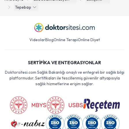
Tepebaşı
Videolar
Blog
Online Terapi
Online Diyet
SERTİFİKA VE ENTEGRASYONLAR
Doktorsitesi.com Sağlık Bakanlığı onaylı ve entegreli bir sağlık bilgi
platformudur. Sertifikaları ile tescillenmiş güvenilir altyapısıyla
sağlık hizmetlerine erişim sağlar.