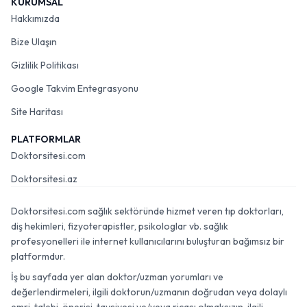
KURUMSAL
Hakkımızda
Bize Ulaşın
Gizlilik Politikası
Google Takvim Entegrasyonu
Site Haritası
PLATFORMLAR
Doktorsitesi.com
Doktorsitesi.az
Doktorsitesi.com sağlık sektöründe hizmet veren tıp doktorları,
diş hekimleri, fizyoterapistler, psikologlar vb. sağlık
profesyonelleri ile internet kullanıcılarını buluşturan bağımsız bir
platformdur.
İş bu sayfada yer alan doktor/uzman yorumları ve
değerlendirmeleri, ilgili doktorun/uzmanın doğrudan veya dolaylı