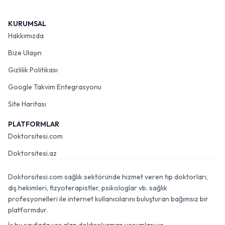
KURUMSAL
Hakkımızda
Bize Ulaşın
Gizlilik Politikası
Google Takvim Entegrasyonu
Site Haritası
PLATFORMLAR
Doktorsitesi.com
Doktorsitesi.az
Doktorsitesi.com sağlık sektöründe hizmet veren tıp doktorları,
diş hekimleri, fizyoterapistler, psikologlar vb. sağlık
profesyonelleri ile internet kullanıcılarını buluşturan bağımsız bir
platformdur.