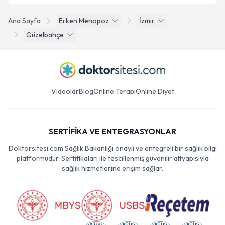
Ana Sayfa
Erken Menopoz
İzmir
Güzelbahçe
Videolar
Blog
Online Terapi
Online Diyet
SERTİFİKA VE ENTEGRASYONLAR
Doktorsitesi.com Sağlık Bakanlığı onaylı ve entegreli bir sağlık bilgi
platformudur. Sertifikaları ile tescillenmiş güvenilir altyapısıyla
sağlık hizmetlerine erişim sağlar.