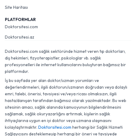
Site Haritası
PLATFORMLAR
Doktorsitesi.com
Doktorsitesi.az
Doktorsitesi.com sağlık sektöründe hizmet veren tıp doktorları,
diş hekimleri, fizyoterapistler, psikologlar vb. sağlık
profesyonelleri ile internet kullanıcılarını buluşturan bağımsız bir
platformdur.
İş bu sayfada yer alan doktor/uzman yorumları ve
değerlendirmeleri, ilgili doktorun/uzmanın doğrudan veya dolaylı
emri, talebi, önerisi, tavsiyesi ve/veya ricası olmaksızın, ilgili
hasta/danışan tarafından bağımsız olarak yazılmaktadır. Bu web
sitesinin amacı, sağlık alanında kamuoyunun bilgilendirilmesini
sağlamak, sağlık okuryazarlığını artırmak, kişilerin sağlık
ihtiyaçlarına uygun en iyi doktor veya uzmana ulaşmasını
kolaylaştırmaktır.
Doktorsitesi.com
herhangi bir Sağlık Hizmeti
Sağlayıcısını desteklemeyip herhangi bir öneri ve tavsiyede