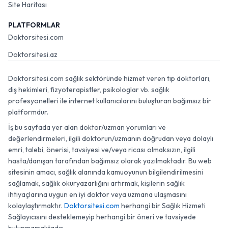
Site Haritası
PLATFORMLAR
Doktorsitesi.com
Doktorsitesi.az
Doktorsitesi.com sağlık sektöründe hizmet veren tıp doktorları,
diş hekimleri, fizyoterapistler, psikologlar vb. sağlık
profesyonelleri ile internet kullanıcılarını buluşturan bağımsız bir
platformdur.
İş bu sayfada yer alan doktor/uzman yorumları ve
değerlendirmeleri, ilgili doktorun/uzmanın doğrudan veya dolaylı
emri, talebi, önerisi, tavsiyesi ve/veya ricası olmaksızın, ilgili
hasta/danışan tarafından bağımsız olarak yazılmaktadır. Bu web
sitesinin amacı, sağlık alanında kamuoyunun bilgilendirilmesini
sağlamak, sağlık okuryazarlığını artırmak, kişilerin sağlık
ihtiyaçlarına uygun en iyi doktor veya uzmana ulaşmasını
kolaylaştırmaktır.
Doktorsitesi.com
herhangi bir Sağlık Hizmeti
Sağlayıcısını desteklemeyip herhangi bir öneri ve tavsiyede