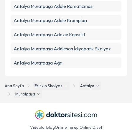
Antalya Muratpaşa Adale Romatizması
Antalya Muratpaşa Adele Krampları
Antalya Muratpaşa Adeziv Kapsülit
Antalya Muratpaşa Adölesan İdiyopatik Skolyoz
Antalya Muratpaşa Ağrı
Ana Sayfa
Eriskin Skolyoz
Antalya
Muratpaşa
Videolar
Blog
Online Terapi
Online Diyet