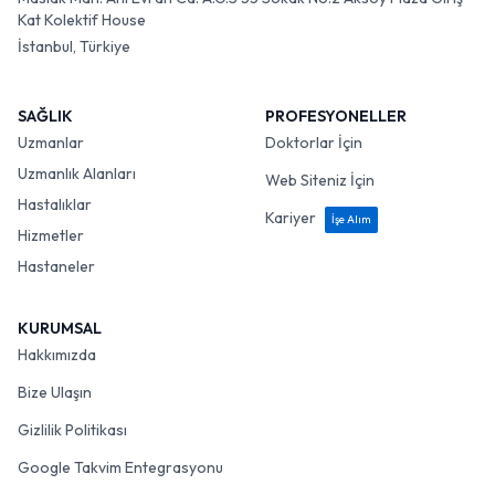
Kat Kolektif House
İstanbul, Türkiye
SAĞLIK
PROFESYONELLER
Uzmanlar
Doktorlar İçin
Uzmanlık Alanları
Web Siteniz İçin
Hastalıklar
Kariyer
İşe Alım
Hizmetler
Hastaneler
KURUMSAL
Hakkımızda
Bize Ulaşın
Gizlilik Politikası
Google Takvim Entegrasyonu