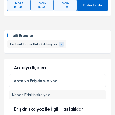
10 Ağu
10 Ağu
10 Ağu
Daha Fazla
10:00
10:30
11:00
İlgili Branşlar
Fiziksel Tıp ve Rehabilitasyon
2
Antalya İlçeleri
Antalya
Erişkin skolyoz
Kepez
Erişkin skolyoz
Erişkin skolyoz ile İlgili Hastalıklar