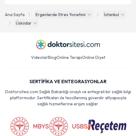
Ana Sayfa
Ergenlerde Stres Yonetimi
İstanbul
Üsküdar
Videolar
Blog
Online Terapi
Online Diyet
SERTİFİKA VE ENTEGRASYONLAR
Doktorsitesi.com Sağlık Bakanlığı onaylı ve entegreli bir sağlık bilgi
platformudur. Sertifikaları ile tescillenmiş güvenilir altyapısıyla
sağlık hizmetlerine erişim sağlar.