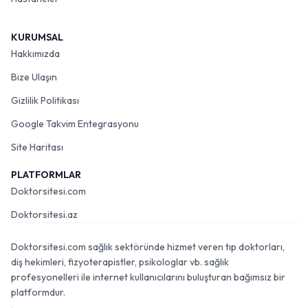
KURUMSAL
Hakkımızda
Bize Ulaşın
Gizlilik Politikası
Google Takvim Entegrasyonu
Site Haritası
PLATFORMLAR
Doktorsitesi.com
Doktorsitesi.az
Doktorsitesi.com sağlık sektöründe hizmet veren tıp doktorları,
diş hekimleri, fizyoterapistler, psikologlar vb. sağlık
profesyonelleri ile internet kullanıcılarını buluşturan bağımsız bir
platformdur.