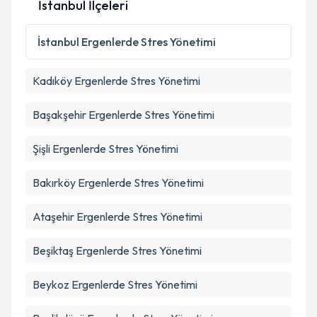
İstanbul İlçeleri
Kişisel verilerimin işlenmesine ilişkin
Aydınlatma
Metni
'ni okudum ve kişisel verilerimin belirtilen
İstanbul
Ergenlerde Stres Yönetimi
kapsamda işlenmesini kabul ediyorum.
Kadıköy
Ergenlerde Stres Yönetimi
Takvim Talebini Gönder
Başakşehir
Ergenlerde Stres Yönetimi
Şişli
Ergenlerde Stres Yönetimi
Bakırköy
Ergenlerde Stres Yönetimi
Ataşehir
Ergenlerde Stres Yönetimi
Beşiktaş
Ergenlerde Stres Yönetimi
Beykoz
Ergenlerde Stres Yönetimi