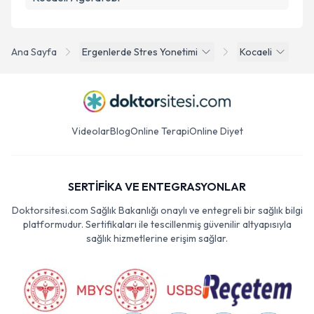
Ana Sayfa
Ergenlerde Stres Yonetimi
Kocaeli
Videolar
Blog
Online Terapi
Online Diyet
SERTİFİKA VE ENTEGRASYONLAR
Doktorsitesi.com Sağlık Bakanlığı onaylı ve entegreli bir sağlık bilgi
platformudur. Sertifikaları ile tescillenmiş güvenilir altyapısıyla
sağlık hizmetlerine erişim sağlar.