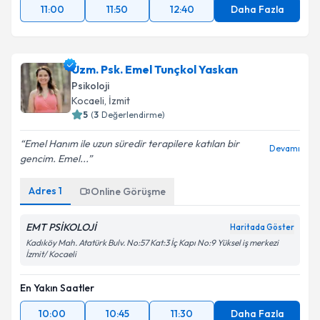
11:00
11:50
12:40
Daha Fazla
Uzm. Psk. Emel Tunçkol Yaskan
Psikoloji
Kocaeli
, İzmit
5
(
3
Değerlendirme)
Emel Hanım ile uzun süredir terapilere katılan bir
Devamı
gencim. Emel...
Adres
1
Online Görüşme
EMT PSİKOLOJİ
Haritada Göster
Kadıköy Mah. Atatürk Bulv. No:57 Kat:3 İç Kapı No:9 Yüksel iş merkezi
İzmit/ Kocaeli
En Yakın Saatler
10:00
10:45
11:30
Daha Fazla