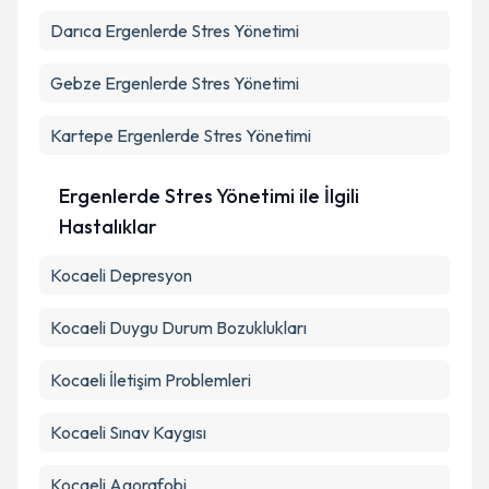
Takvim Talebini Gönder
Darıca
Ergenlerde Stres Yönetimi
Gebze
Ergenlerde Stres Yönetimi
Kartepe
Ergenlerde Stres Yönetimi
Ergenlerde Stres Yönetimi ile İlgili
Hastalıklar
Kocaeli Depresyon
Kocaeli Duygu Durum Bozuklukları
Kocaeli İletişim Problemleri
Kocaeli Sınav Kaygısı
Kocaeli Agorafobi