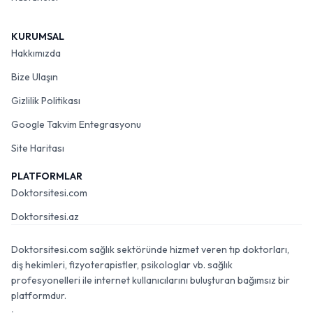
KURUMSAL
Hakkımızda
Bize Ulaşın
Gizlilik Politikası
Google Takvim Entegrasyonu
Site Haritası
PLATFORMLAR
Doktorsitesi.com
Doktorsitesi.az
Doktorsitesi.com sağlık sektöründe hizmet veren tıp doktorları,
diş hekimleri, fizyoterapistler, psikologlar vb. sağlık
profesyonelleri ile internet kullanıcılarını buluşturan bağımsız bir
platformdur.