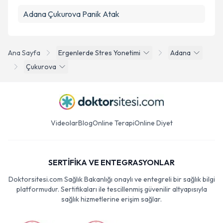
Adana Çukurova Panik Atak
Ana Sayfa
Ergenlerde Stres Yonetimi
Adana
Çukurova
Videolar
Blog
Online Terapi
Online Diyet
SERTİFİKA VE ENTEGRASYONLAR
Doktorsitesi.com Sağlık Bakanlığı onaylı ve entegreli bir sağlık bilgi
platformudur. Sertifikaları ile tescillenmiş güvenilir altyapısıyla
sağlık hizmetlerine erişim sağlar.