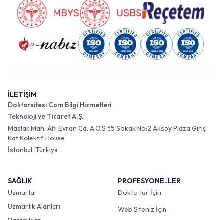
İLETİŞİM
Doktorsitesi Com Bilgi Hizmetleri
Teknoloji ve Ticaret A.Ş.
Maslak Mah. Ahi Evran Cd. A.O.S 55 Sokak No:2 Aksoy Plaza Giriş
Kat Kolektif House
İstanbul, Türkiye
SAĞLIK
PROFESYONELLER
Uzmanlar
Doktorlar İçin
Uzmanlık Alanları
Web Siteniz İçin