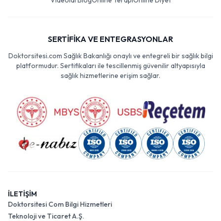
Videolar
Blog
Online Terapi
Online Diyet
SERTİFİKA VE ENTEGRASYONLAR
Doktorsitesi.com Sağlık Bakanlığı onaylı ve entegreli bir sağlık bilgi
platformudur. Sertifikaları ile tescillenmiş güvenilir altyapısıyla
sağlık hizmetlerine erişim sağlar.
İLETİŞİM
Doktorsitesi Com Bilgi Hizmetleri
Teknoloji ve Ticaret A.Ş.