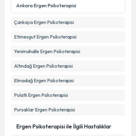
Metni
'ni okudum ve kişisel verilerimin belirtilen
Ankara
Ergen Psikoterapisi
kapsamda işlenmesini kabul ediyorum.
Çankaya
Ergen Psikoterapisi
Takvim Talebini Gönder
Etimesgut
Ergen Psikoterapisi
Yenimahalle
Ergen Psikoterapisi
Altındağ
Ergen Psikoterapisi
Elmadağ
Ergen Psikoterapisi
Polatlı
Ergen Psikoterapisi
Pursaklar
Ergen Psikoterapisi
Ergen Psikoterapisi ile İlgili Hastalıklar