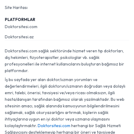
Site Haritası
PLATFORMLAR
Doktorsitesi.com
Doktorsitesi.az
Doktorsitesi.com sağlık sektöründe hizmet veren tıp doktorları,
diş hekimleri, fizyoterapistler, psikologlar vb. sağlık
profesyonelleri ile internet kullanıcılarını buluşturan bağımsız bir
platformdur.
İş bu sayfada yer alan doktor/uzman yorumları ve
değerlendirmeleri, ilgili doktorun/uzmanın doğrudan veya dolaylı
emri, talebi, önerisi, tavsiyesi ve/veya ricası olmaksızın, ilgili
hasta/danışan tarafından bağımsız olarak yazılmaktadır. Bu web
sitesinin amacı, sağlık alanında kamuoyunun bilgilendirilmesini
sağlamak, sağlık okuryazarlığını artırmak, kişilerin sağlık
ihtiyaçlarına uygun en iyi doktor veya uzmana ulaşmasını
kolaylaştırmaktır.
Doktorsitesi.com
herhangi bir Sağlık Hizmeti
Sağlayıcısını desteklemeyip herhangi bir öneri ve tavsiyede