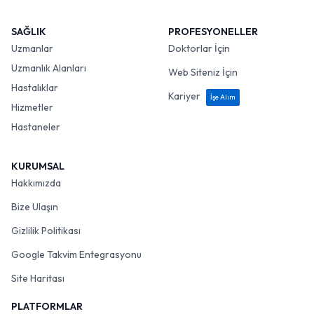
SAĞLIK
PROFESYONELLER
Uzmanlar
Doktorlar İçin
Uzmanlık Alanları
Web Siteniz İçin
Hastalıklar
Kariyer
İşe Alım
Hizmetler
Hastaneler
KURUMSAL
Hakkımızda
Bize Ulaşın
Gizlilik Politikası
Google Takvim Entegrasyonu
Site Haritası
PLATFORMLAR