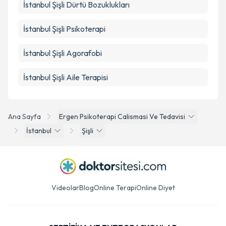
İstanbul Şişli Dürtü Bozuklukları
İstanbul Şişli Psikoterapi
İstanbul Şişli Agorafobi
İstanbul Şişli Aile Terapisi
Ana Sayfa
Ergen Psikoterapi Calismasi Ve Tedavisi
İstanbul
Şişli
Videolar
Blog
Online Terapi
Online Diyet