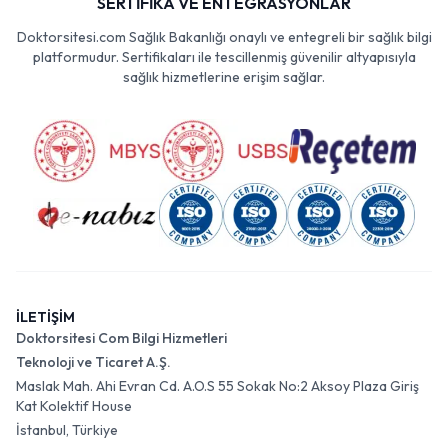
SERTİFİKA VE ENTEGRASYONLAR
Doktorsitesi.com Sağlık Bakanlığı onaylı ve entegreli bir sağlık bilgi
platformudur. Sertifikaları ile tescillenmiş güvenilir altyapısıyla
sağlık hizmetlerine erişim sağlar.
İLETİŞİM
Doktorsitesi Com Bilgi Hizmetleri
Teknoloji ve Ticaret A.Ş.
Maslak Mah. Ahi Evran Cd. A.O.S 55 Sokak No:2 Aksoy Plaza Giriş
Kat Kolektif House
İstanbul, Türkiye