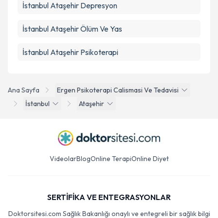
İstanbul Ataşehir Depresyon
İstanbul Ataşehir Ölüm Ve Yas
İstanbul Ataşehir Psikoterapi
Ana Sayfa
Ergen Psikoterapi Calismasi Ve Tedavisi
İstanbul
Ataşehir
Videolar
Blog
Online Terapi
Online Diyet
SERTİFİKA VE ENTEGRASYONLAR
Doktorsitesi.com Sağlık Bakanlığı onaylı ve entegreli bir sağlık bilgi