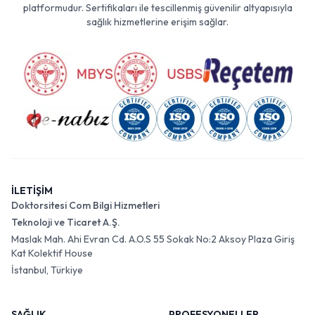
platformudur. Sertifikaları ile tescillenmiş güvenilir altyapısıyla
sağlık hizmetlerine erişim sağlar.
İLETİŞİM
Doktorsitesi Com Bilgi Hizmetleri
Teknoloji ve Ticaret A.Ş.
Maslak Mah. Ahi Evran Cd. A.O.S 55 Sokak No:2 Aksoy Plaza Giriş
Kat Kolektif House
İstanbul, Türkiye
SAĞLIK
PROFESYONELLER