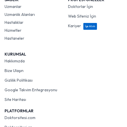
Uzmanlar
Doktorlar İçin
Uzmanlık Alanları
Web Siteniz İçin
Hastalıklar
Kariyer
İşe Alım
Hizmetler
Hastaneler
KURUMSAL
Hakkımızda
Bize Ulaşın
Gizlilik Politikası
Google Takvim Entegrasyonu
Site Haritası
PLATFORMLAR
Doktorsitesi.com