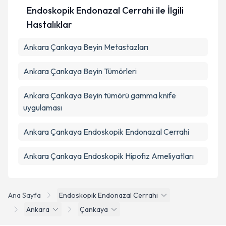
Endoskopik Endonazal Cerrahi ile İlgili
Hastalıklar
Ankara Çankaya Beyin Metastazları
Ankara Çankaya Beyin Tümörleri
Ankara Çankaya Beyin tümörü gamma knife
uygulaması
Ankara Çankaya Endoskopik Endonazal Cerrahi
Ankara Çankaya Endoskopik Hipofiz Ameliyatları
Ana Sayfa
Endoskopik Endonazal Cerrahi
Ankara
Çankaya