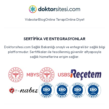
Videolar
Blog
Online Terapi
Online Diyet
SERTİFİKA VE ENTEGRASYONLAR
Doktorsitesi.com Sağlık Bakanlığı onaylı ve entegreli bir sağlık bilgi
platformudur. Sertifikaları ile tescillenmiş güvenilir altyapısıyla
sağlık hizmetlerine erişim sağlar.