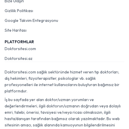
Bize Ulaşın
Gizlilik Politikası
Google Takvim Entegrasyonu
Site Haritası
PLATFORMLAR
Doktorsitesi.com
Doktorsitesi.az
Doktorsitesi.com sağlık sektöründe hizmet veren tıp doktorları,
diş hekimleri, fizyoterapistler, psikologlar vb. sağlık
profesyonelleri ile internet kullanıcılarını buluşturan bağımsız bir
platformdur.
İş bu sayfada yer alan doktor/uzman yorumları ve
değerlendirmeleri, ilgili doktorun/uzmanın doğrudan veya dolaylı
emri, talebi, önerisi, tavsiyesi ve/veya ricası olmaksızın, ilgili
hasta/danışan tarafından bağımsız olarak yazılmaktadır. Bu web
sitesinin amacı, sağlık alanında kamuoyunun bilgilendirilmesini