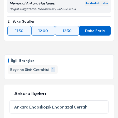
Memorial Ankara Hastanesi
Haritada Göster
Balgat, Balgat Mah. Mevlana Bulv, 1422. Sk. No:4
En Yakın Saatler
11:30
12:00
12:30
Daha Fazla
İlgili Branşlar
Beyin ve Sinir Cerrahisi
1
Ankara İlçeleri
Ankara
Endoskopik Endonazal Cerrahi