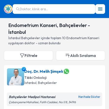
Doktor, klinik ara...
Endometrium Kanseri, Bahçelievler -
İstanbul
İstanbul
Bahçelievler
içinde toplam
10
Endometrium Kanseri
uygulayan doktor - uzman bulundu
Filtrele
Akıllı Sıralama
Doç. Dr. Melih Şimşek
Tıbbi Onkoloji
İstanbul
, Bahçelievler
Bahçelievler Medipol Hastanesi
Haritada Göster
Çobançesme Mahallesi, Fatih Caddesi, No:1/8, 34196