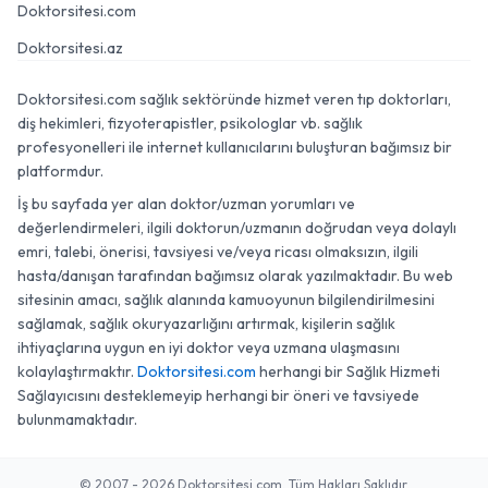
Doktorsitesi.com
Doktorsitesi.az
Doktorsitesi.com sağlık sektöründe hizmet veren tıp doktorları,
diş hekimleri, fizyoterapistler, psikologlar vb. sağlık
profesyonelleri ile internet kullanıcılarını buluşturan bağımsız bir
platformdur.
İş bu sayfada yer alan doktor/uzman yorumları ve
değerlendirmeleri, ilgili doktorun/uzmanın doğrudan veya dolaylı
emri, talebi, önerisi, tavsiyesi ve/veya ricası olmaksızın, ilgili
hasta/danışan tarafından bağımsız olarak yazılmaktadır. Bu web
sitesinin amacı, sağlık alanında kamuoyunun bilgilendirilmesini
sağlamak, sağlık okuryazarlığını artırmak, kişilerin sağlık
ihtiyaçlarına uygun en iyi doktor veya uzmana ulaşmasını
kolaylaştırmaktır.
Doktorsitesi.com
herhangi bir Sağlık Hizmeti
Sağlayıcısını desteklemeyip herhangi bir öneri ve tavsiyede
bulunmamaktadır.
© 2007 - 2026 Doktorsitesi.com. Tüm Hakları Saklıdır.