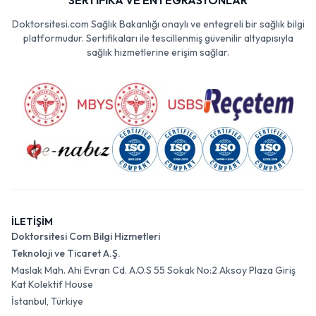
SERTİFİKA VE ENTEGRASYONLAR
Doktorsitesi.com Sağlık Bakanlığı onaylı ve entegreli bir sağlık bilgi
platformudur. Sertifikaları ile tescillenmiş güvenilir altyapısıyla
sağlık hizmetlerine erişim sağlar.
İLETİŞİM
Doktorsitesi Com Bilgi Hizmetleri
Teknoloji ve Ticaret A.Ş.
Maslak Mah. Ahi Evran Cd. A.O.S 55 Sokak No:2 Aksoy Plaza Giriş
Kat Kolektif House
İstanbul, Türkiye