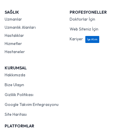
SAĞLIK
PROFESYONELLER
Uzmanlar
Doktorlar İçin
Uzmanlık Alanları
Web Siteniz İçin
Hastalıklar
Kariyer
İşe Alım
Hizmetler
Hastaneler
KURUMSAL
Hakkımızda
Bize Ulaşın
Gizlilik Politikası
Google Takvim Entegrasyonu
Site Haritası
PLATFORMLAR