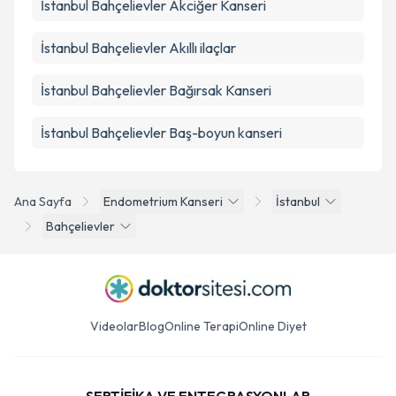
İstanbul Bahçelievler Akciğer Kanseri
İstanbul Bahçelievler Akıllı ilaçlar
İstanbul Bahçelievler Bağırsak Kanseri
İstanbul Bahçelievler Baş-boyun kanseri
Ana Sayfa
Endometrium Kanseri
İstanbul
Bahçelievler
Videolar
Blog
Online Terapi
Online Diyet