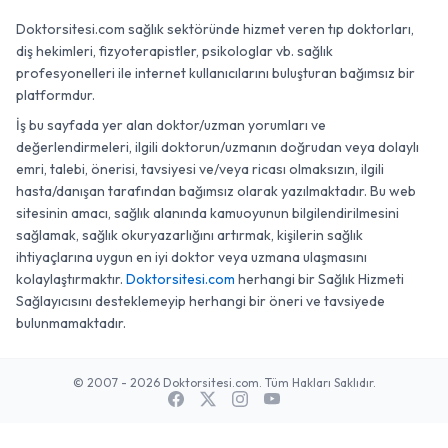
Doktorsitesi.com sağlık sektöründe hizmet veren tıp doktorları,
diş hekimleri, fizyoterapistler, psikologlar vb. sağlık
profesyonelleri ile internet kullanıcılarını buluşturan bağımsız bir
platformdur.
İş bu sayfada yer alan doktor/uzman yorumları ve
değerlendirmeleri, ilgili doktorun/uzmanın doğrudan veya dolaylı
emri, talebi, önerisi, tavsiyesi ve/veya ricası olmaksızın, ilgili
hasta/danışan tarafından bağımsız olarak yazılmaktadır. Bu web
sitesinin amacı, sağlık alanında kamuoyunun bilgilendirilmesini
sağlamak, sağlık okuryazarlığını artırmak, kişilerin sağlık
ihtiyaçlarına uygun en iyi doktor veya uzmana ulaşmasını
kolaylaştırmaktır.
Doktorsitesi.com
herhangi bir Sağlık Hizmeti
Sağlayıcısını desteklemeyip herhangi bir öneri ve tavsiyede
bulunmamaktadır.
© 2007 - 2026 Doktorsitesi.com. Tüm Hakları Saklıdır.