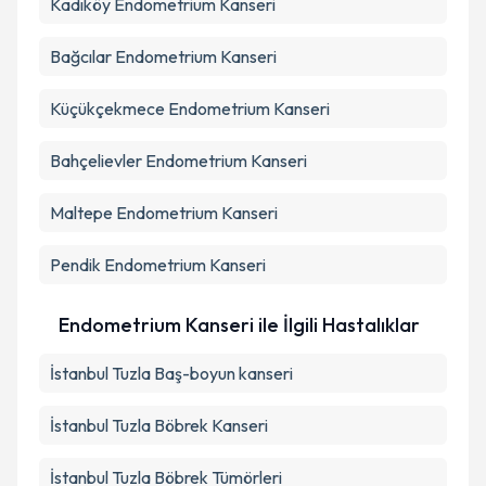
Kadıköy
Endometrium Kanseri
Bağcılar
Endometrium Kanseri
Küçükçekmece
Endometrium Kanseri
Bahçelievler
Endometrium Kanseri
Maltepe
Endometrium Kanseri
Pendik
Endometrium Kanseri
Endometrium Kanseri ile İlgili Hastalıklar
İstanbul Tuzla Baş-boyun kanseri
İstanbul Tuzla Böbrek Kanseri
İstanbul Tuzla Böbrek Tümörleri