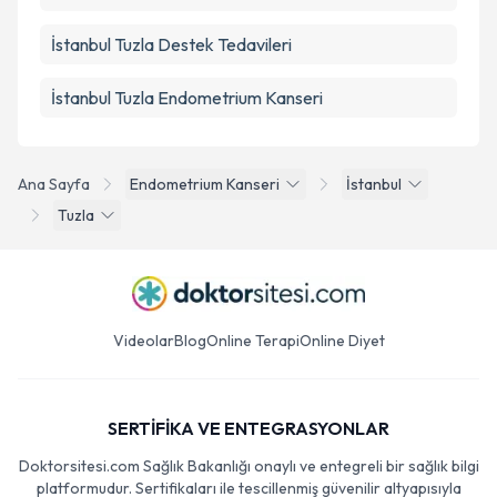
İstanbul Tuzla Destek Tedavileri
İstanbul Tuzla Endometrium Kanseri
Ana Sayfa
Endometrium Kanseri
İstanbul
Tuzla
Videolar
Blog
Online Terapi
Online Diyet
SERTİFİKA VE ENTEGRASYONLAR
Doktorsitesi.com Sağlık Bakanlığı onaylı ve entegreli bir sağlık bilgi
platformudur. Sertifikaları ile tescillenmiş güvenilir altyapısıyla