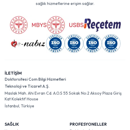
sağlık hizmetlerine erişim sağlar.
İLETİŞİM
Doktorsitesi Com Bilgi Hizmetleri
Teknoloji ve Ticaret A.Ş.
Maslak Mah. Ahi Evran Cd. A.O.S 55 Sokak No:2 Aksoy Plaza Giriş
Kat Kolektif House
İstanbul, Türkiye
SAĞLIK
PROFESYONELLER