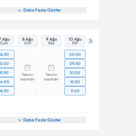
Daha Fazla Göster
7 Ağu
8 Ağu
9 Ağu
10 Ağu
Cum
Cmt
Paz
Pzt
14:30
09:00
15:00
09:30
15:30
10:00
Takvim
Takvim
kapalıdır
kapalıdır
16:00
10:30
16:30
11:00
Daha Fazla Göster