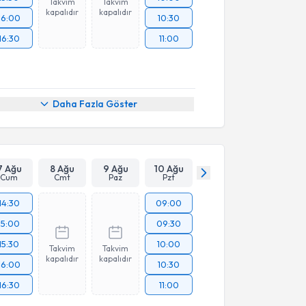
Takvim
Takvim
kapalıdır
kapalıdır
16:00
10:30
16:30
11:00
Daha Fazla Göster
7 Ağu
8 Ağu
9 Ağu
10 Ağu
Cum
Cmt
Paz
Pzt
14:30
09:00
15:00
09:30
15:30
10:00
Takvim
Takvim
kapalıdır
kapalıdır
16:00
10:30
16:30
11:00