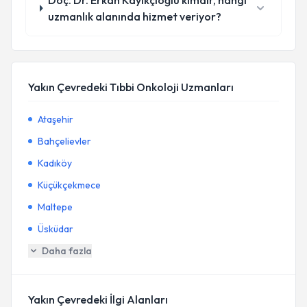
Doç. Dr. Erkan Kayıkçıoğlu kimdir, hangi
uzmanlık alanında hizmet veriyor?
Yakın Çevredeki Tıbbi Onkoloji Uzmanları
Ataşehir
Bahçelievler
Kadıköy
Küçükçekmece
Maltepe
Üsküdar
Daha fazla
Yakın Çevredeki İlgi Alanları