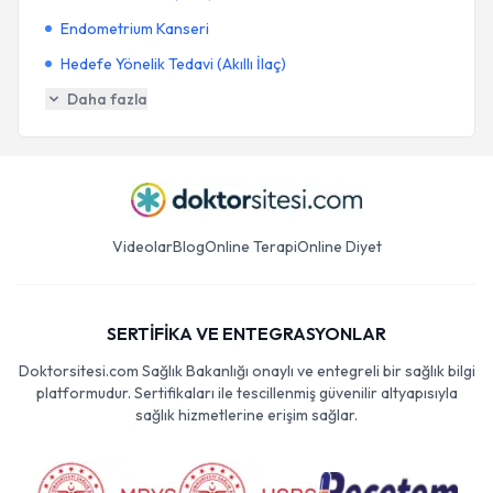
Endometrium Kanseri
Hedefe Yönelik Tedavi (Akıllı İlaç)
Daha fazla
Videolar
Blog
Online Terapi
Online Diyet
SERTİFİKA VE ENTEGRASYONLAR
Doktorsitesi.com Sağlık Bakanlığı onaylı ve entegreli bir sağlık bilgi
platformudur. Sertifikaları ile tescillenmiş güvenilir altyapısıyla
sağlık hizmetlerine erişim sağlar.