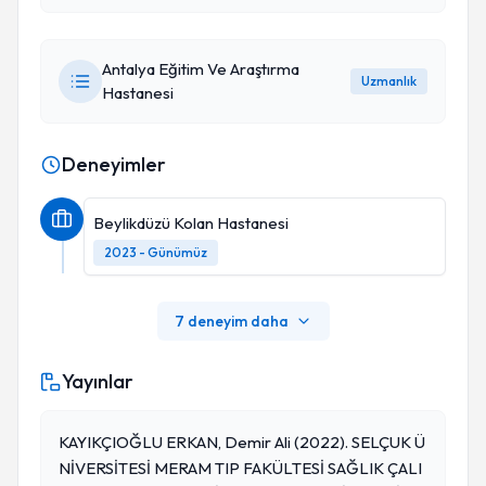
Antalya Eğitim Ve Araştırma
Uzmanlık
Hastanesi
Deneyimler
Beylikdüzü Kolan Hastanesi
2023 - Günümüz
7 deneyim daha
Yayınlar
KAYIKÇIOĞLU ERKAN, Demir Ali (2022). SELÇUK Ü
NİVERSİTESİ MERAM TIP FAKÜLTESİ SAĞLIK ÇALI