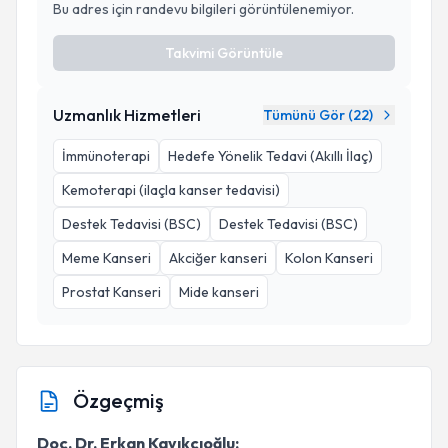
Bu adres için randevu bilgileri görüntülenemiyor.
Takvimi Görüntüle
Uzmanlık Hizmetleri
Tümünü Gör (
22
)
İmmünoterapi
Hedefe Yönelik Tedavi (Akıllı İlaç)
Kemoterapi (ilaçla kanser tedavisi)
Destek Tedavisi (BSC)
Destek Tedavisi (BSC)
Meme Kanseri
Akciğer kanseri
Kolon Kanseri
Prostat Kanseri
Mide kanseri
Özgeçmiş
Doç. Dr. Erkan Kayıkçıoğlu;