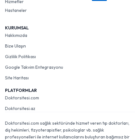
Hizmetler
Hastaneler
KURUMSAL
Hakkımızda
Bize Ulaşın
Gizlilik Politikası
Google Takvim Entegrasyonu
Site Haritası
PLATFORMLAR
Doktorsitesi.com
Doktorsitesi.az
Doktorsitesi.com sağlık sektöründe hizmet veren tıp doktorları,
diş hekimleri, fizyoterapistler, psikologlar vb. sağlık
profesyonelleri ile internet kullanıcılarını buluşturan bağımsız bir