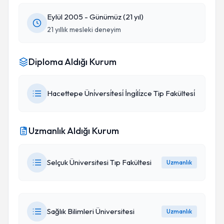
Eylül 2005 - Günümüz (21 yıl)
21 yıllık mesleki deneyim
Diploma Aldığı Kurum
Hacettepe Üni̇versi̇tesi̇ İngi̇li̇zce Tip Fakültesi̇
Uzmanlık Aldığı Kurum
Selçuk Üniversitesi Tıp Fakültesi
Uzmanlık
Sağlık Bilimleri Üniversitesi
Uzmanlık