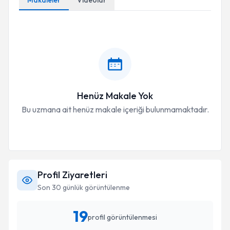
Makaleler
Videolar
Henüz Makale Yok
Bu uzmana ait henüz makale içeriği bulunmamaktadır.
Profil Ziyaretleri
Son 30 günlük görüntülenme
19
profil görüntülenmesi