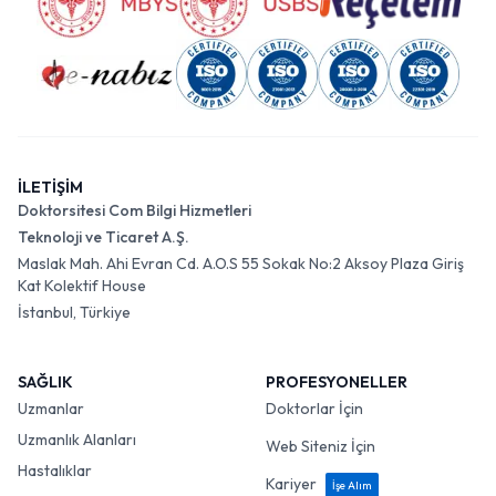
İLETİŞİM
Doktorsitesi Com Bilgi Hizmetleri
Teknoloji ve Ticaret A.Ş.
Maslak Mah. Ahi Evran Cd. A.O.S 55 Sokak No:2 Aksoy Plaza Giriş
Kat Kolektif House
İstanbul, Türkiye
SAĞLIK
PROFESYONELLER
Uzmanlar
Doktorlar İçin
Uzmanlık Alanları
Web Siteniz İçin
Hastalıklar
Kariyer
İşe Alım