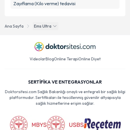
Zayıflama (Kilo verme) tedavisi
Ana Sayfa
Ems Ultra
Videolar
Blog
Online Terapi
Online Diyet
SERTİFİKA VE ENTEGRASYONLAR
Doktorsitesi.com Sağlık Bakanlığı onaylı ve entegreli bir sağlık bilgi
platformudur. Sertifikaları ile tescillenmiş güvenilir altyapısıyla
sağlık hizmetlerine erişim sağlar.