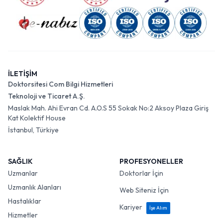
İLETİŞİM
Doktorsitesi Com Bilgi Hizmetleri
Teknoloji ve Ticaret A.Ş.
Maslak Mah. Ahi Evran Cd. A.O.S 55 Sokak No:2 Aksoy Plaza Giriş
Kat Kolektif House
İstanbul, Türkiye
SAĞLIK
PROFESYONELLER
Uzmanlar
Doktorlar İçin
Uzmanlık Alanları
Web Siteniz İçin
Hastalıklar
Kariyer
İşe Alım
Hizmetler