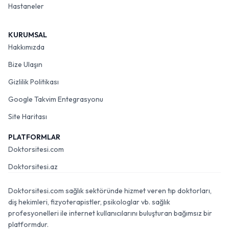
Hastaneler
KURUMSAL
Hakkımızda
Bize Ulaşın
Gizlilik Politikası
Google Takvim Entegrasyonu
Site Haritası
PLATFORMLAR
Doktorsitesi.com
Doktorsitesi.az
Doktorsitesi.com sağlık sektöründe hizmet veren tıp doktorları,
diş hekimleri, fizyoterapistler, psikologlar vb. sağlık
profesyonelleri ile internet kullanıcılarını buluşturan bağımsız bir
platformdur.