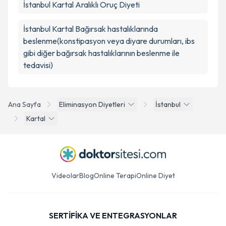
İstanbul Kartal Aralıklı Oruç Diyeti
İstanbul Kartal Bağırsak hastalıklarında
beslenme(konstipasyon veya diyare durumları, ibs
gibi diğer bağırsak hastalıklarının beslenme ile
tedavisi)
Ana Sayfa
Eliminasyon Diyetleri
İstanbul
Kartal
Videolar
Blog
Online Terapi
Online Diyet
SERTİFİKA VE ENTEGRASYONLAR