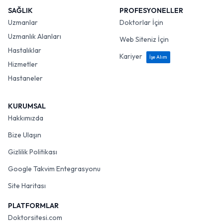
SAĞLIK
PROFESYONELLER
Uzmanlar
Doktorlar İçin
Uzmanlık Alanları
Web Siteniz İçin
Hastalıklar
Kariyer
İşe Alım
Hizmetler
Hastaneler
KURUMSAL
Hakkımızda
Bize Ulaşın
Gizlilik Politikası
Google Takvim Entegrasyonu
Site Haritası
PLATFORMLAR
Doktorsitesi.com