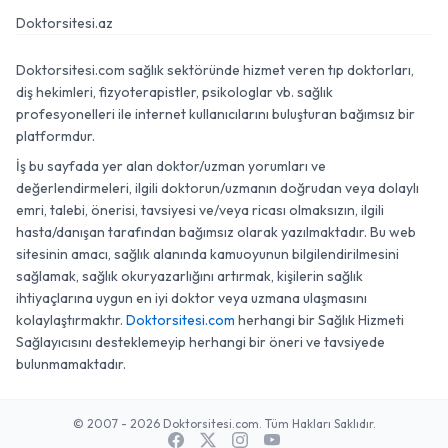
Doktorsitesi.az
Doktorsitesi.com sağlık sektöründe hizmet veren tıp doktorları,
diş hekimleri, fizyoterapistler, psikologlar vb. sağlık
profesyonelleri ile internet kullanıcılarını buluşturan bağımsız bir
platformdur.
İş bu sayfada yer alan doktor/uzman yorumları ve
değerlendirmeleri, ilgili doktorun/uzmanın doğrudan veya dolaylı
emri, talebi, önerisi, tavsiyesi ve/veya ricası olmaksızın, ilgili
hasta/danışan tarafından bağımsız olarak yazılmaktadır. Bu web
sitesinin amacı, sağlık alanında kamuoyunun bilgilendirilmesini
sağlamak, sağlık okuryazarlığını artırmak, kişilerin sağlık
ihtiyaçlarına uygun en iyi doktor veya uzmana ulaşmasını
kolaylaştırmaktır.
Doktorsitesi.com
herhangi bir Sağlık Hizmeti
Sağlayıcısını desteklemeyip herhangi bir öneri ve tavsiyede
bulunmamaktadır.
© 2007 - 2026 Doktorsitesi.com. Tüm Hakları Saklıdır.