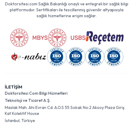
Doktorsitesi.com Sağlık Bakanlığı onaylı ve entegreli bir sağlık bilgi
platformudur. Sertifikaları ile tescillenmiş güvenilir altyapısıyla
sağlık hizmetlerine erişim sağlar.
İLETİŞİM
Doktorsitesi Com Bilgi Hizmetleri
Teknoloji ve Ticaret A.Ş.
Maslak Mah. Ahi Evran Cd. A.O.S 55 Sokak No:2 Aksoy Plaza Giriş
Kat Kolektif House
İstanbul, Türkiye