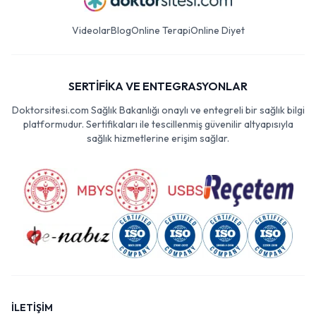
Videolar
Blog
Online Terapi
Online Diyet
SERTİFİKA VE ENTEGRASYONLAR
Doktorsitesi.com Sağlık Bakanlığı onaylı ve entegreli bir sağlık bilgi
platformudur. Sertifikaları ile tescillenmiş güvenilir altyapısıyla
sağlık hizmetlerine erişim sağlar.
İLETİŞİM