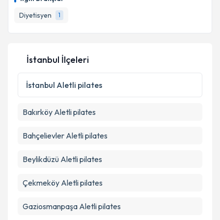
takvim hazırlandığında e-posta ile bilgilendireceğiz.
Diyetisyen
1
E-posta Adresiniz
İstanbul İlçeleri
Kişisel verilerimin işlenmesine ilişkin
Aydınlatma
Metni
'ni okudum ve kişisel verilerimin belirtilen
İstanbul
Aletli pilates
kapsamda işlenmesini kabul ediyorum.
Bakırköy
Aletli pilates
Takvim Talebini Gönder
Bahçelievler
Aletli pilates
Beylikdüzü
Aletli pilates
Çekmeköy
Aletli pilates
Gaziosmanpaşa
Aletli pilates