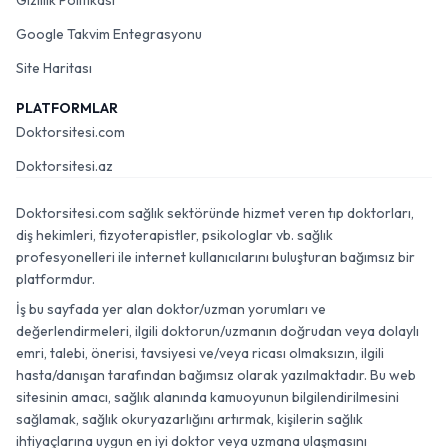
Gizlilik Politikası
Google Takvim Entegrasyonu
Site Haritası
PLATFORMLAR
Doktorsitesi.com
Doktorsitesi.az
Doktorsitesi.com sağlık sektöründe hizmet veren tıp doktorları,
diş hekimleri, fizyoterapistler, psikologlar vb. sağlık
profesyonelleri ile internet kullanıcılarını buluşturan bağımsız bir
platformdur.
İş bu sayfada yer alan doktor/uzman yorumları ve
değerlendirmeleri, ilgili doktorun/uzmanın doğrudan veya dolaylı
emri, talebi, önerisi, tavsiyesi ve/veya ricası olmaksızın, ilgili
hasta/danışan tarafından bağımsız olarak yazılmaktadır. Bu web
sitesinin amacı, sağlık alanında kamuoyunun bilgilendirilmesini
sağlamak, sağlık okuryazarlığını artırmak, kişilerin sağlık
ihtiyaçlarına uygun en iyi doktor veya uzmana ulaşmasını