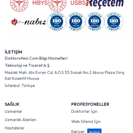
İLETİŞİM
Doktorsitesi Com Bilgi Hizmetleri
Teknoloji ve Ticaret A.Ş.
Maslak Mah. Ahi Evran Cd. A.O.S 55 Sokak No:2 Aksoy Plaza Giriş
Kat Kolektif House
İstanbul, Türkiye
SAĞLIK
PROFESYONELLER
Uzmanlar
Doktorlar İçin
Uzmanlık Alanları
Web Siteniz İçin
Hastalıklar
Kariyer
İşe Alım