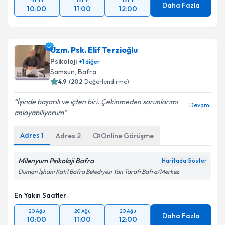
Yarın
Yarın
Yarın
Daha Fazla
10:00
11:00
12:00
Uzm. Psk. Elif Terzioğlu
Psikoloji
+
1
diğer
Samsun
, Bafra
4.9
(
202
Değerlendirme)
İşinde başarılı ve içten biri. Çekinmeden sorunlarımı
Devamı
anlayabiliyorum
Adres
1
Adres
2
Online Görüşme
Milenyum Psikoloji Bafra
Haritada Göster
Duman İşhanı Kat:1 Bafra Belediyesi Yan Tarafı Bafra/Merkez
En Yakın Saatler
20 Ağu
20 Ağu
20 Ağu
Daha Fazla
10:00
11:00
12:00