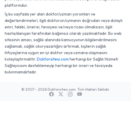
platformdur.
İş bu sayfada yer alan doktor/uzman yorumları ve
değerlendirmeleri, ilgili doktorun/uzmanın doğrudan veya dolaylı
emri, talebi, önerisi, tavsiyesi ve/veya ricası olmaksızın, ilgili
hasta/danışan tarafından bağımsız olarak yazılmaktadır. Bu web
sitesinin amacı, sağlık alanında kamuoyunun bilgilendirilmesini
sağlamak, sağlık okuryazarlığını artırmak, kişilerin sağlık
ihtiyaçlarına uygun en iyi doktor veya uzmana ulaşmasını
kolaylaştırmaktır.
Doktorsitesi.com
herhangi bir Sağlık Hizmeti
Sağlayıcısını desteklemeyip herhangi bir öneri ve tavsiyede
bulunmamaktadır.
© 2007 - 2026 Doktorsitesi.com. Tüm Hakları Saklıdır.