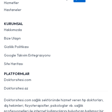
Hizmetler
Hastaneler
KURUMSAL
Hakkımızda
Bize Ulaşın
Gizlilik Politikası
Google Takvim Entegrasyonu
Site Haritası
PLATFORMLAR
Doktorsitesi.com
Doktorsitesi.az
Doktorsitesi.com sağlık sektöründe hizmet veren tıp doktorları,
diş hekimleri, fizyoterapistler, psikologlar vb. sağlık
profesyonelleri ile internet kullanıcılarını buluşturan bağımsız bir