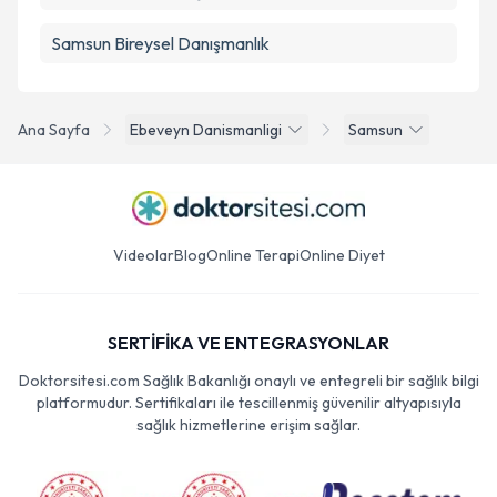
Samsun Bireysel Danışmanlık
Ana Sayfa
Ebeveyn Danismanligi
Samsun
Videolar
Blog
Online Terapi
Online Diyet
SERTİFİKA VE ENTEGRASYONLAR
Doktorsitesi.com Sağlık Bakanlığı onaylı ve entegreli bir sağlık bilgi
platformudur. Sertifikaları ile tescillenmiş güvenilir altyapısıyla
sağlık hizmetlerine erişim sağlar.