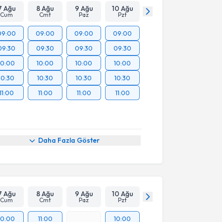
7 Ağu
8 Ağu
9 Ağu
10 Ağu
Cum
Cmt
Paz
Pzt
09:00
09:00
09:00
09:00
09:30
09:30
09:30
09:30
10:00
10:00
10:00
10:00
10:30
10:30
10:30
10:30
11:00
11:00
11:00
11:00
Daha Fazla Göster
7 Ağu
8 Ağu
9 Ağu
10 Ağu
Cum
Cmt
Paz
Pzt
10:00
11:00
10:00