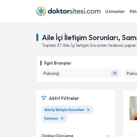
Uzmanlar
Klin
Aile İçi İletişim Sorunları, Sa
Toplam
37
Aile İçi İletişim Sorunları
tedavisi yapan
İlgili Branşlar
Psikoloji
Psiko
19
Aktif Filtreler
Aile İçi İletişim Sorunları
Samsun
Online Görüşme