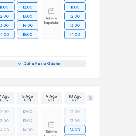
11:00
12:00
11:00
12:00
13:00
12:00
Takvim
kapalıdır
13:00
14:00
13:00
14:00
15:00
14:00
Daha Fazla Göster
7 Ağu
8 Ağu
9 Ağu
10 Ağu
Cum
Cmt
Paz
Pzt
12:00
12:00
12:00
13:00
13:00
13:00
14:00
14:00
14:00
Takvim