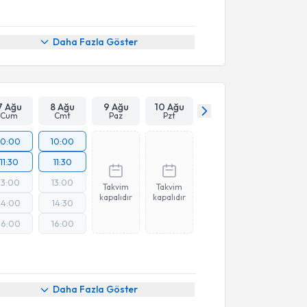
Daha Fazla Göster
7 Ağu
8 Ağu
9 Ağu
10 Ağu
Cum
Cmt
Paz
Pzt
10:00
10:00
11:30
11:30
13:00
13:00
Takvim
Takvim
kapalıdır
kapalıdır
14:00
14:30
16:00
16:00
Daha Fazla Göster