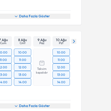
Daha Fazla Göster
7 Ağu
8 Ağu
9 Ağu
10 Ağu
Cum
Cmt
Paz
Pzt
10:00
10:00
10:00
11:00
11:00
11:00
12:00
12:00
12:00
Takvim
kapalıdır
13:00
13:00
13:00
14:00
14:00
14:00
Daha Fazla Göster