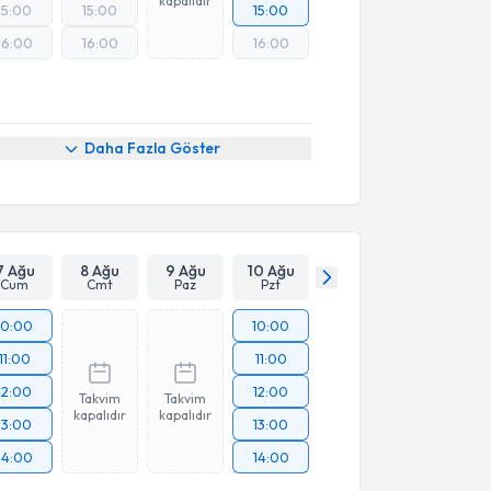
kapalıdır
15:00
15:00
15:00
16:00
16:00
16:00
Daha Fazla Göster
7 Ağu
8 Ağu
9 Ağu
10 Ağu
Cum
Cmt
Paz
Pzt
10:00
10:00
11:00
11:00
12:00
12:00
Takvim
Takvim
kapalıdır
kapalıdır
13:00
13:00
14:00
14:00